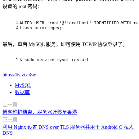
设置的 root 密码：
1
ALTER
USER
'root'
@
'localhost'
 IDENTIFIED 
WITH
 ca
2
flush privileges;
最后，重启 MySQL 服务，即可使用 TCP/IP 协议登录了。
1
$ 
sudo
 service mysql restart
https://lty.vc/r/8w
MySQL
数据库
上一篇
博客维护结束，服务器迁移至香港
下一篇
利用 Nginx 设置 DNS over TLS 服务器并用于 Android Q 私人
DNS