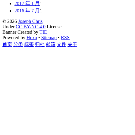
2017 年 1 月
1
2016 年 7 月
1
© 2026
Joseph Chris
Under
CC BY-NC 4.0
License
Banner Created by
TID
Powered by
Hexo
•
Sitemap
•
RSS
首页
分类
标签
归档
邮箱
文件
关于