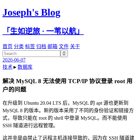
Joseph's Blog
「生如逆旅 · 一苇以航」
首页
分类
标签
归档
邮箱
文件
关于

2020-06-07
技术
►
数据库
解决 MySQL 8 无法使用 TCP/IP 协议登录 root 用
户的问题
在升级到 Ubuntu 20.04 LTS 后，MySQL 的 apt 源也更新到
MySQL 8 的版本。新的版本采用了不同的身份验证和链接方
式，导致只能在 root 的 shell 中登录 MySQL。而不能使用
SSH 隧道进行远程管理。
这并非是由禁止了远程主机连接导致的，因为在 SSH 隧道建