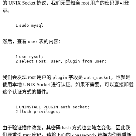
的 UNIX Socket 协议，我们无需知道 root 用户的密码即可登
录。
1
sudo mysql
然后，查看
表的内容：
user
1
use mysql;
2
select
 Host, 
User
, plugin 
from
user
;
我们会发现 root 用户的
字段是
，也就是
plugin
auth_socket
使用本地 UNIX Socket 进行认证。如果不需要，可以直接卸载
这个认证方式的插件。
1
UNINSTALL PLUGIN auth_socket;
2
flush privileges;
由于验证插件改变，其密码 hash 方式也会随之变化，因此我
们要重设 root 密码。请将下面的
替换为你要重新
<password>