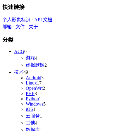
快速链接
个人形象标识
·
API 文档
邮箱
·
文件
·
关于
分类
ACG
6
游戏
4
虚拟歌姬
2
技术
49
Android
3
Linux
17
OpenWrt
2
PHP
3
Python
1
Windows
5
iOS
1
云服务
1
其他
4
数据库
1