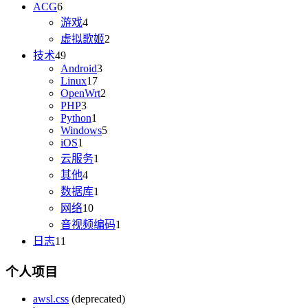
ACG
6
游戏
4
虚拟歌姬
2
技术
49
Android
3
Linux
17
OpenWrt
2
PHP
3
Python
1
Windows
5
iOS
1
云服务
1
其他
4
数据库
1
网络
10
音视频编码
1
日志
11
个人项目
awsl.css
(deprecated)