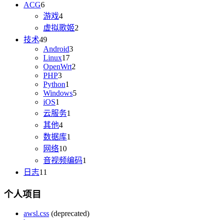
ACG
6
游戏
4
虚拟歌姬
2
技术
49
Android
3
Linux
17
OpenWrt
2
PHP
3
Python
1
Windows
5
iOS
1
云服务
1
其他
4
数据库
1
网络
10
音视频编码
1
日志
11
个人项目
awsl.css
(deprecated)