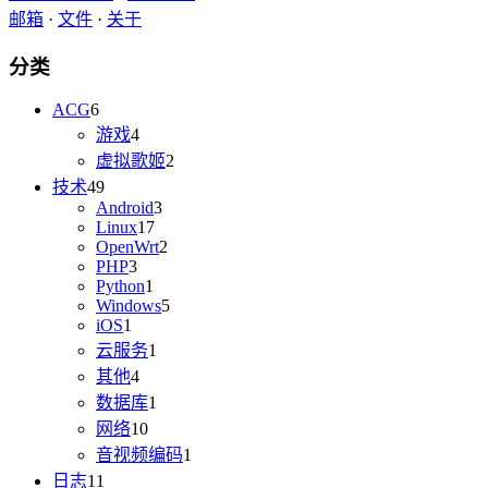
邮箱
·
文件
·
关于
分类
ACG
6
游戏
4
虚拟歌姬
2
技术
49
Android
3
Linux
17
OpenWrt
2
PHP
3
Python
1
Windows
5
iOS
1
云服务
1
其他
4
数据库
1
网络
10
音视频编码
1
日志
11