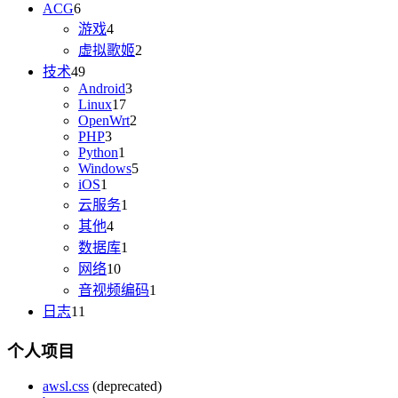
ACG
6
游戏
4
虚拟歌姬
2
技术
49
Android
3
Linux
17
OpenWrt
2
PHP
3
Python
1
Windows
5
iOS
1
云服务
1
其他
4
数据库
1
网络
10
音视频编码
1
日志
11
个人项目
awsl.css
(deprecated)