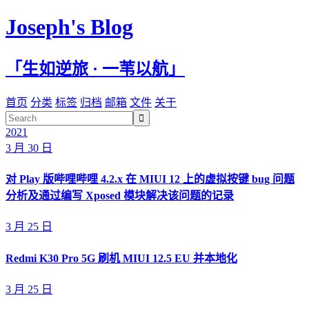
Joseph's Blog
「生如逆旅 · 一苇以航」
首页
分类
标签
归档
邮箱
文件
关于

2021
3 月 30 日
对 Play 版哔哩哔哩 4.2.x 在 MIUI 12 上的虚拟按键 bug 问题
分析及通过编写 Xposed 模块解决该问题的记录
3 月 25 日
Redmi K30 Pro 5G 刷机 MIUI 12.5 EU 并本地化
3 月 25 日