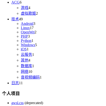
ACG
6
游戏
4
虚拟歌姬
2
技术
49
Android
3
Linux
17
OpenWrt
2
PHP
3
Python
1
Windows
5
iOS
1
云服务
1
其他
4
数据库
1
网络
10
音视频编码
1
日志
11
个人项目
awsl.css
(deprecated)