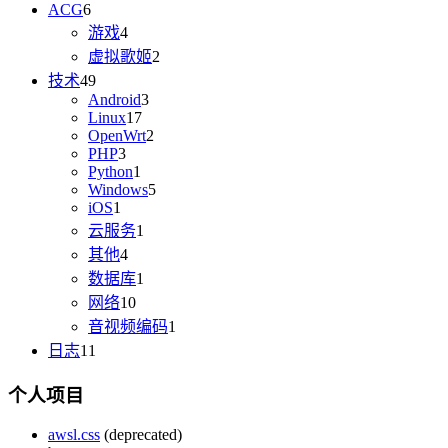
ACG
6
游戏
4
虚拟歌姬
2
技术
49
Android
3
Linux
17
OpenWrt
2
PHP
3
Python
1
Windows
5
iOS
1
云服务
1
其他
4
数据库
1
网络
10
音视频编码
1
日志
11
个人项目
awsl.css
(deprecated)