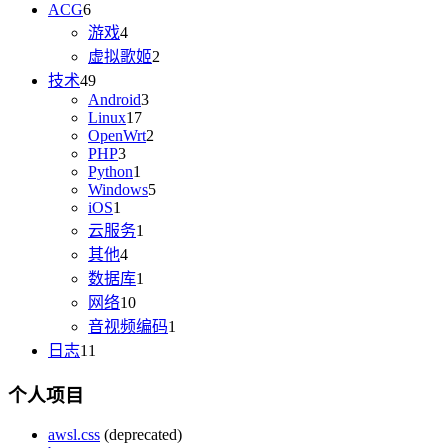
ACG
6
游戏
4
虚拟歌姬
2
技术
49
Android
3
Linux
17
OpenWrt
2
PHP
3
Python
1
Windows
5
iOS
1
云服务
1
其他
4
数据库
1
网络
10
音视频编码
1
日志
11
个人项目
awsl.css
(deprecated)