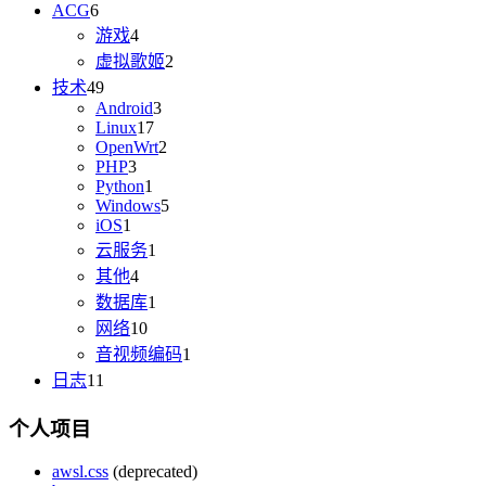
ACG
6
游戏
4
虚拟歌姬
2
技术
49
Android
3
Linux
17
OpenWrt
2
PHP
3
Python
1
Windows
5
iOS
1
云服务
1
其他
4
数据库
1
网络
10
音视频编码
1
日志
11
个人项目
awsl.css
(deprecated)