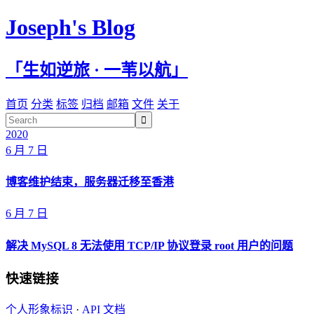
Joseph's Blog
「生如逆旅 · 一苇以航」
首页
分类
标签
归档
邮箱
文件
关于

2020
6 月 7 日
博客维护结束，服务器迁移至香港
6 月 7 日
解决 MySQL 8 无法使用 TCP/IP 协议登录 root 用户的问题
快速链接
个人形象标识
·
API 文档