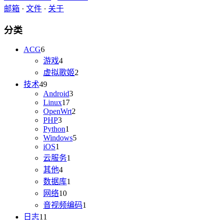
邮箱
·
文件
·
关于
分类
ACG
6
游戏
4
虚拟歌姬
2
技术
49
Android
3
Linux
17
OpenWrt
2
PHP
3
Python
1
Windows
5
iOS
1
云服务
1
其他
4
数据库
1
网络
10
音视频编码
1
日志
11