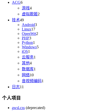
ACG
6
游戏
4
虚拟歌姬
2
技术
49
Android
3
Linux
17
OpenWrt
2
PHP
3
Python
1
Windows
5
iOS
1
云服务
1
其他
4
数据库
1
网络
10
音视频编码
1
日志
11
个人项目
awsl.css
(deprecated)