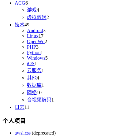
ACG
6
游戏
4
虚拟歌姬
2
技术
49
Android
3
Linux
17
OpenWrt
2
PHP
3
Python
1
Windows
5
iOS
1
云服务
1
其他
4
数据库
1
网络
10
音视频编码
1
日志
11
个人项目
awsl.css
(deprecated)