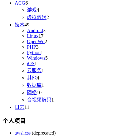
ACG
6
游戏
4
虚拟歌姬
2
技术
49
Android
3
Linux
17
OpenWrt
2
PHP
3
Python
1
Windows
5
iOS
1
云服务
1
其他
4
数据库
1
网络
10
音视频编码
1
日志
11
个人项目
awsl.css
(deprecated)