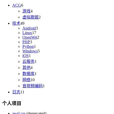
ACG
6
游戏
4
虚拟歌姬
2
技术
49
Android
3
Linux
17
OpenWrt
2
PHP
3
Python
1
Windows
5
iOS
1
云服务
1
其他
4
数据库
1
网络
10
音视频编码
1
日志
11
个人项目
awsl.css
(deprecated)