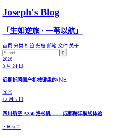
Joseph's Blog
「生如逆旅 · 一苇以航」
首页
分类
标签
归档
邮箱
文件
关于

2026
3 月 24 日
近期折腾国产机械键盘的小记
2025
12 月 5 日
四川航空 A350 洛杉矶 —— 成都跨洋航线体验
2 月 9 日