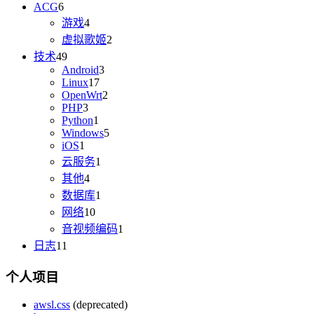
ACG
6
游戏
4
虚拟歌姬
2
技术
49
Android
3
Linux
17
OpenWrt
2
PHP
3
Python
1
Windows
5
iOS
1
云服务
1
其他
4
数据库
1
网络
10
音视频编码
1
日志
11
个人项目
awsl.css
(deprecated)