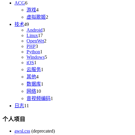
ACG
6
游戏
4
虚拟歌姬
2
技术
49
Android
3
Linux
17
OpenWrt
2
PHP
3
Python
1
Windows
5
iOS
1
云服务
1
其他
4
数据库
1
网络
10
音视频编码
1
日志
11
个人项目
awsl.css
(deprecated)