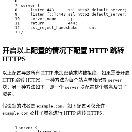
6
7
server
 {
8
listen
443
      ssl http2 default_server;
9
listen
 [::]:
443
 ssl http2 default_server;
10
server_name
     _;
11
return
444
;
12
ssl_reject_handshake
on
;
13
}
开启以上配置的情况下配置 HTTP 跳转
HTTPS
以上配置导致所有 HTTP 未加密请求均被拒绝，如果需要开启
HTTP 跳转 HTTPS，一种方法为每个站点单独配置
server
块；另一种方法如下，即一个
块配置整个域名及其子
server
域名。
假设您的域名是
，如下配置可仅允许
example.com
及其子域名进行 HTTP 跳转 HTTPS：
example.com
1
server
 {