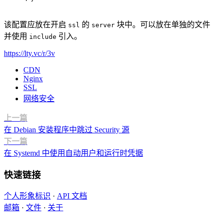
该配置应放在开启
的
块中。可以放在单独的文件
ssl
server
并使用
引入。
include
https://lty.vc/r/3v
CDN
Nginx
SSL
网络安全
上一篇
在 Debian 安装程序中跳过 Security 源
下一篇
在 Systemd 中使用自动用户和运行时凭据
快速链接
个人形象标识
·
API 文档
邮箱
·
文件
·
关于