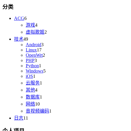
分类
ACG
6
游戏
4
虚拟歌姬
2
技术
49
Android
3
Linux
17
OpenWrt
2
PHP
3
Python
1
Windows
5
iOS
1
云服务
1
其他
4
数据库
1
网络
10
音视频编码
1
日志
11
个人项目