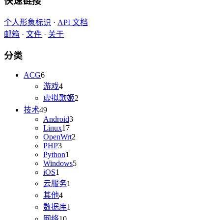
快速链接
个人形象标识
·
API 文档
邮箱
·
文件
·
关于
分类
ACG
6
游戏
4
虚拟歌姬
2
技术
49
Android
3
Linux
17
OpenWrt
2
PHP
3
Python
1
Windows
5
iOS
1
云服务
1
其他
4
数据库
1
网络
10