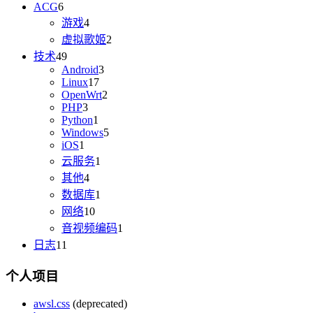
ACG
6
游戏
4
虚拟歌姬
2
技术
49
Android
3
Linux
17
OpenWrt
2
PHP
3
Python
1
Windows
5
iOS
1
云服务
1
其他
4
数据库
1
网络
10
音视频编码
1
日志
11
个人项目
awsl.css
(deprecated)