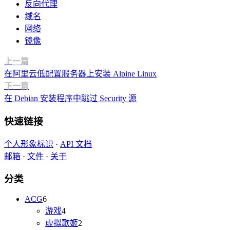
反向代理
域名
网络
镜像
上一篇
在阿里云低配置服务器上安装 Alpine Linux
下一篇
在 Debian 安装程序中跳过 Security 源
快速链接
个人形象标识
·
API 文档
邮箱
·
文件
·
关于
分类
ACG
6
游戏
4
虚拟歌姬
2