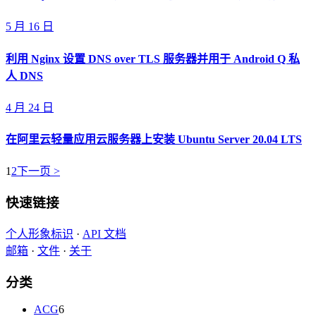
5 月 16 日
利用 Nginx 设置 DNS over TLS 服务器并用于 Android Q 私
人 DNS
4 月 24 日
在阿里云轻量应用云服务器上安装 Ubuntu Server 20.04 LTS
1
2
下一页 >
快速链接
个人形象标识
·
API 文档
邮箱
·
文件
·
关于
分类
ACG
6