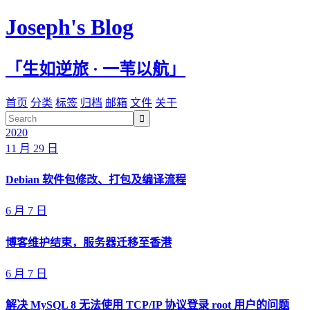
Joseph's Blog
「生如逆旅 · 一苇以航」
首页
分类
标签
归档
邮箱
文件
关于

2020
11 月 29 日
Debian 软件包修改、打包及编译流程
6 月 7 日
博客维护结束，服务器迁移至香港
6 月 7 日
解决 MySQL 8 无法使用 TCP/IP 协议登录 root 用户的问题