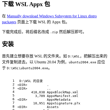
下载 WSL Appx 包
在
Manually download Windows Subsystem for Linux distro
packages
页面上下载 WSL 的 Appx 包。
下载完成后，将后缀名改成
然后解压即可。
.zip
安装
首先建立想要存放 WSL 的文件夹。如
，把解压出来的
D:\WSL
文件复制进去。以 Ubuntu 20.04 为例，
应位
ubuntu2004.exe
于
。
D:\WSL\ubuntu2004.exe
1
 D:\WSL 的目录
2
<DIR>          .
3
<DIR>          ..
4
       418,038 AppxBlockMap.xml
5
         3,709 AppxManifest.xml
6
<DIR>          AppxMetadata
7
        10,951 AppxSignature.p7x
8
<DIR>          Assets