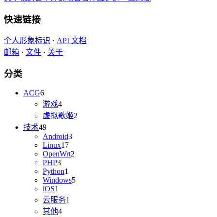
快速链接
个人形象标识
·
API 文档
邮箱
·
文件
·
关于
分类
ACG
6
游戏
4
虚拟歌姬
2
技术
49
Android
3
Linux
17
OpenWrt
2
PHP
3
Python
1
Windows
5
iOS
1
云服务
1
其他
4