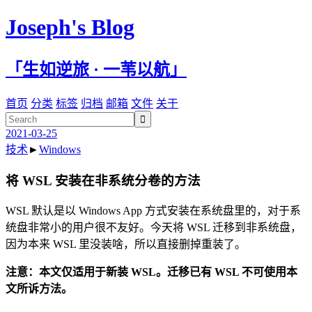
Joseph's Blog
「生如逆旅 · 一苇以航」
首页
分类
标签
归档
邮箱
文件
关于

2021-03-25
技术
►
Windows
将 WSL 安装在非系统分卷的方法
WSL 默认是以 Windows App 方式安装在系统盘里的，对于系
统盘非常小的用户很不友好。今天将 WSL 迁移到非系统盘，
因为本来 WSL 里没装啥，所以直接删掉重装了。
注意：本文仅适用于新装 WSL。迁移已有 WSL 不可使用本
文所诉方法。