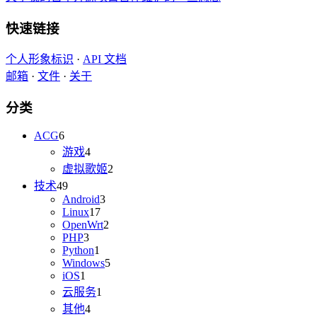
快速链接
个人形象标识
·
API 文档
邮箱
·
文件
·
关于
分类
ACG
6
游戏
4
虚拟歌姬
2
技术
49
Android
3
Linux
17
OpenWrt
2
PHP
3
Python
1
Windows
5
iOS
1
云服务
1
其他
4