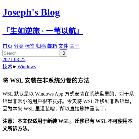
Joseph's Blog
「生如逆旅 · 一苇以航」
首页
分类
标签
归档
邮箱
文件
关于

2021-03-25
技术
►
Windows
将 WSL 安装在非系统分卷的方法
WSL 默认是以 Windows App 方式安装在系统盘里的，对于系
统盘非常小的用户很不友好。今天将 WSL 迁移到非系统盘，
因为本来 WSL 里没装啥，所以直接删掉重装了。
注意：本文仅适用于新装 WSL。迁移已有 WSL 不可使用本
文所诉方法。