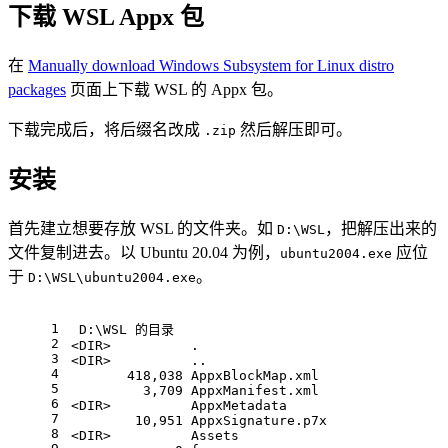
下载 WSL Appx 包
在
Manually download Windows Subsystem for Linux distro
packages
页面上下载 WSL 的 Appx 包。
下载完成后，将后缀名改成
然后解压即可。
.zip
安装
首先建立想要存放 WSL 的文件夹。如
，把解压出来的
D:\WSL
文件复制进去。以 Ubuntu 20.04 为例，
应位
ubuntu2004.exe
于
。
D:\WSL\ubuntu2004.exe
1
 D:\WSL 的目录
2
<DIR>          .
3
<DIR>          ..
4
       418,038 AppxBlockMap.xml
5
         3,709 AppxManifest.xml
6
<DIR>          AppxMetadata
7
        10,951 AppxSignature.p7x
8
<DIR>          Assets