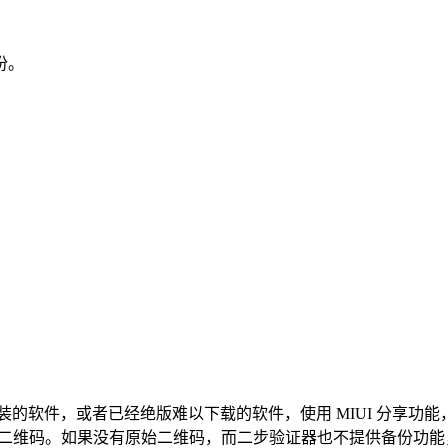
份。
y 安装的软件，或者已经绝版难以下载的软件，使用 MIUI 分享功能，发
维码。如果没有原始二维码，而二步验证器也不提供备份功能，可以临