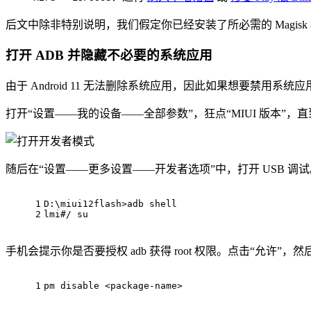
后文中除非特别说明，我们假定你已经安装了所必需的 Magisk
打开 ADB 并隐藏不必要的系统应用
由于 Android 11 无法删除系统应用，因此如果想要禁用
打开“设置——我的设备——全部参数”，狂点“MIUI 版本”，
随后在“设置——更多设置——开发者选项”中，打开 USB 调
1
D:\miui12flash>adb shell
2
lmi#/ su
手机会提示你是否要授权 adb 获得 root 权限。点击“允许
1
pm disable <package-name>