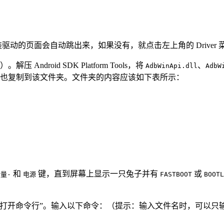
驱动的页面会自动跳出来，如果没有，就点击左上角的 Driver
。解压 Android SDK Platform Tools，将
、
AdbWinApi.dll
AdbW
也复制到该文件夹。文件夹的内容应该如下表所示：
和
键，直到屏幕上显示一只兔子并有
或
量-
电源
FASTBOOT
BOOTL
处打开命令行”。输入以下命令：（提示：输入文件名时，可以只