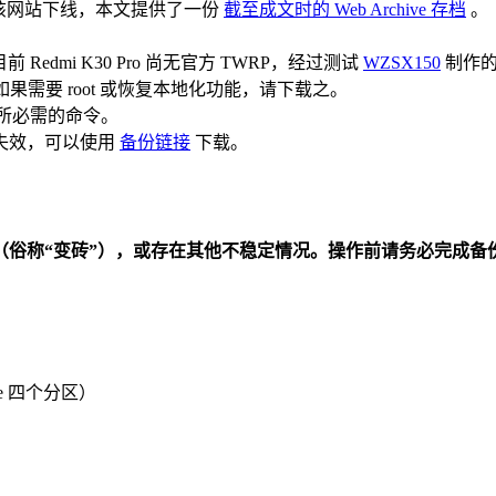
该网站下线，本文提供了一份
截至成文时的 Web Archive 存档
。
前 Redmi K30 Pro 尚无官方 TWRP，经过测试
WZSX150
制作的
果需要 root 或恢复本地化功能，请下载之。
所必需的命令。
失效，可以使用
备份链接
下载。
（俗称“变砖”），或存在其他不稳定情况。操作前请务必完成备
che 四个分区）