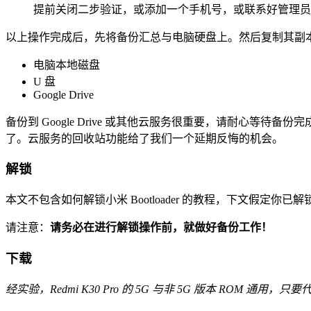
提前关闭二步验证，或添加一个手机号，或联系好管理员
以上操作完成后，先将备份汇总与电脑硬盘上。然后复制其副
电脑本地磁盘
U 盘
Google Drive
备份到 Google Drive 或其他云服务很重要，请耐心
了。云服务的回收站功能给了我们一个延期反悔的机会。
解锁
本文不包含如何解锁小米 Bootloader 的教程，下文假定你已解锁。
请注意：
请务必在进行解锁操作前，就做好备份工作！
下载
经实验，Redmi K30 Pro 的 5G 与非 5G 版本 ROM 通用，只