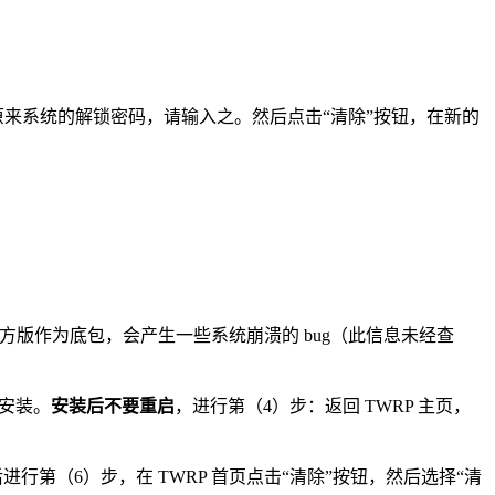
原来系统的解锁密码，请输入之。然后点击“清除”按钮，在新的
方版作为底包，会产生一些系统崩溃的 bug（此信息未经查
并安装。
安装后不要重启
，进行第（4）步：返回 TWRP 主页，
进行第（6）步，在 TWRP 首页点击“清除”按钮，然后选择“清