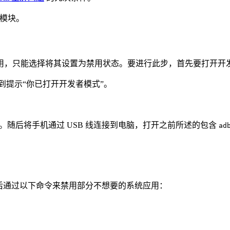
 模块。
系统应用，只能选择将其设置为禁用状态。要进行此步，首先要打开开
直到提示“你已打开开发者模式”。
试。随后将手机通过 USB 线连接到电脑，打开之前所述的包含
ad
”，然后通过以下命令来禁用部分不想要的系统应用：