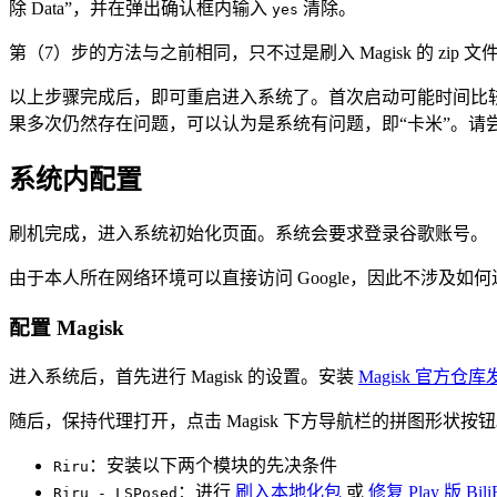
除 Data”，并在弹出确认框内输入
清除。
yes
第（7）步的方法与之前相同，只不过是刷入 Magisk 的 zip 
以上步骤完成后，即可重启进入系统了。首次启动可能时间比较长
果多次仍然存在问题，可以认为是系统有问题，即“卡米”。请尝
系统内配置
刷机完成，进入系统初始化页面。系统会要求登录谷歌账号。
由于本人所在网络环境可以直接访问 Google，因此不涉及如何进
配置 Magisk
进入系统后，首先进行 Magisk 的设置。安装
Magisk 官方仓
随后，保持代理打开，点击 Magisk 下方导航栏的拼图形状按钮
：安装以下两个模块的先决条件
Riru
：进行
刷入本地化包
或
修复 Play 版 Bil
Riru - LSPosed