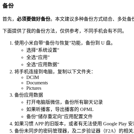
备份
首先，
必须要做好备份
。本文建议多种备份方式结合、多处备
下面提供了我的备份方法，仅供参考，不同手机会有不同。
使用小米自带“备份与恢复”功能，备份到 U 盘。
选择“系统设置”
全选“应用”
全选“应用数据”
将手机连接到电脑，复制以下文件夹：
DCIM
Documents
Pictures
备份应用数据
打开电脑版微信，备份所有聊天记录
如果听播客，导出播客的 OPML
备份“储存重定向”应用配置文件
如果习惯 APP 的旧版本，或者有无法使用 Google Pla
备份未同步的密码管理器，及二步验证器（F2A）的相关二