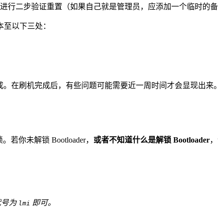
进行二步验证重置（如果自己就是管理员，应添加一个临时的备
本至以下三处：
等待备份完成。在刷机完成后，有些问题可能需要近一周时间才会显现出
若你未解锁 Bootloader，
或者不知道什么是解锁 Bootloader
，
要代号为
即可。
lmi