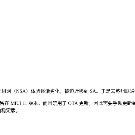
独立组网（NSA）体验逐渐劣化，被迫迁移到 SA。于是去苏州联通开
MIUI 11 版本，而且禁用了 OTA 更新。因此需要手动更新到 MI
国内稳定版。