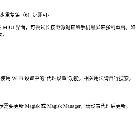
（8）步重复第（6）步即可。
 MIUI 界面，可尝试长按电源键直到手机黑屏来强制重启。如
助。
使用 Wi-Fi 设置中的“代理设置”功能。相关用法请自行搜索。
示需要更新 Magisk 或 Magisk Manager，请设置代理后更新。