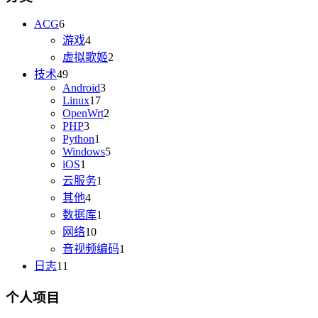
ACG
6
游戏
4
虚拟歌姬
2
技术
49
Android
3
Linux
17
OpenWrt
2
PHP
3
Python
1
Windows
5
iOS
1
云服务
1
其他
4
数据库
1
网络
10
音视频编码
1
日志
11
个人项目