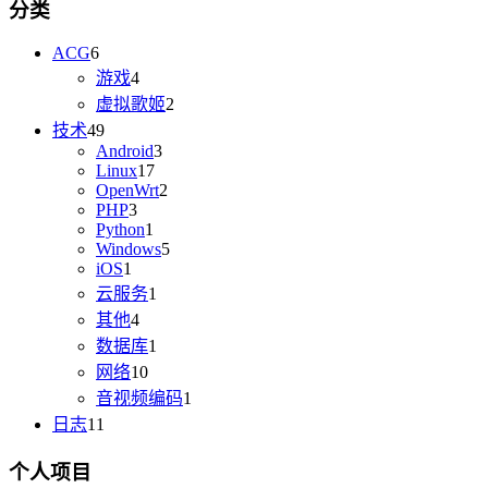
分类
ACG
6
游戏
4
虚拟歌姬
2
技术
49
Android
3
Linux
17
OpenWrt
2
PHP
3
Python
1
Windows
5
iOS
1
云服务
1
其他
4
数据库
1
网络
10
音视频编码
1
日志
11
个人项目