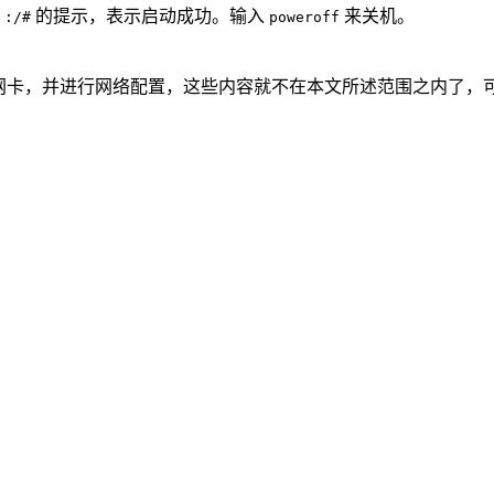
的提示，表示启动成功。输入
来关机。
 :/#
poweroff
网卡，并进行网络配置，这些内容就不在本文所述范围之内了，可以参考其