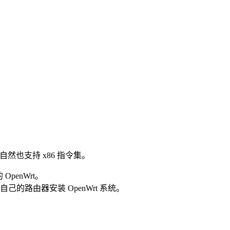
，自然也支持 x86 指令集。
penWrt。
的路由器安装 OpenWrt 系统。