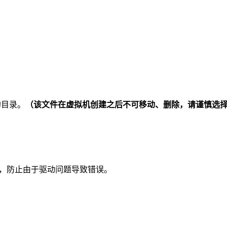
的目录。
（该文件在虚拟机创建之后不可移动、删除，请谨慎选
。
声卡，防止由于驱动问题导致错误。