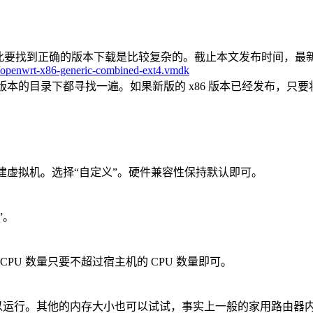
此要找到正确的版本下载是比较复杂的。截止本文发布时间，最新版的 O
ic/openwrt-x86-generic-combined-ext4.vmdk
每个版本的目录下都寻找一遍。如果新版的 x86 版本已经发布，只要将
kstation，新建虚拟机。选择“自定义”。硬件兼容性保持默认即可。
”。
PU 数量只要不超过宿主机的 CPU 数量即可。
存也可以运行。其他的内存大小也可以试试，事实上一般的家用路由器