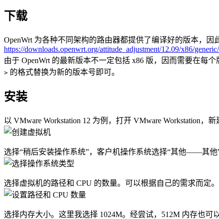
下载
OpenWrt 为各种不同架构的路由器都提供了编译好的版本，因
https://downloads.openwrt.org/attitude_adjustment/12.09/x86/gener
由于 OpenWrt 的最新版本不一定包括 x86 版，因而需要在
的格式替换为新的版本号即可。
>
安装
以 VMware Workstation 12 为例，打开 VMware Wor
选择“稍后安装操作系统”，客户机操作系统选择“其他——其他
选择虚拟机的路径和 CPU 的数量。可以根据自己的需求而定。C
选择内存大小。这里我选择 1024M。经尝试，512M 内