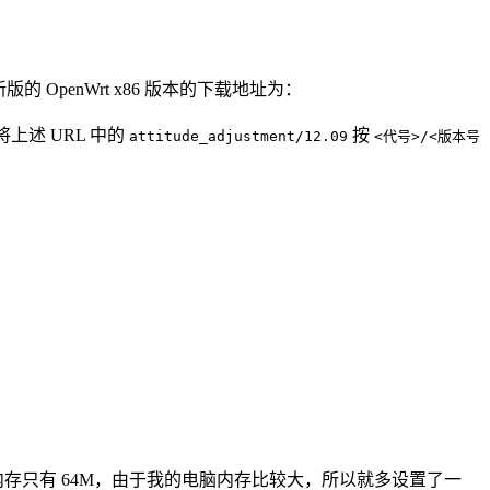
penWrt x86 版本的下载地址为：
上述 URL 中的
按
attitude_adjustment/12.09
<代号>/<版本号
内存只有 64M，由于我的电脑内存比较大，所以就多设置了一