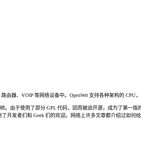
、路由器、VOIP 等网络设备中。OpenWrt 支持各种架构的 CPU
操作系统。由于使用了部分 GPL 代码，因而被迫开源，成为了第一版的 O
了开发者们和 Geek 们的欢迎。网络上许多文章都介绍过如何给自己