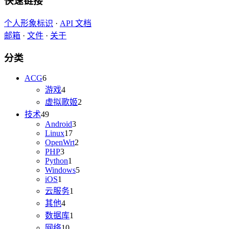
快速链接
个人形象标识
·
API 文档
邮箱
·
文件
·
关于
分类
ACG
6
游戏
4
虚拟歌姬
2
技术
49
Android
3
Linux
17
OpenWrt
2
PHP
3
Python
1
Windows
5
iOS
1
云服务
1
其他
4
数据库
1
网络
10