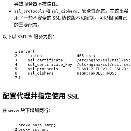
导致服务器不被信任。
和
：安全性配置。在这里禁
ssl_protocols
ssl_ciphers
用了一些不安全的 SSL 协议版本和密钥。可以根据自己
的需要配置。
以下以 SMTPS 服务为例：
1
server{
2
    listen               465 ssl;
3
    ssl_certificate      /etc/nginx/ssl/mail-svc
4
    ssl_certificate_key  /etc/nginx/ssl/mail-svc
5
    ssl_protocols        TLSv1.2 TLSv1.1 SSLv3;
6
    ssl_ciphers          HIGH:!aNULL:!MD5;
7
}
配置代理并指定使用 SSL
在 server 块下增加两行：
1
proxy_pass smtp;
2
proxy_ssl on;