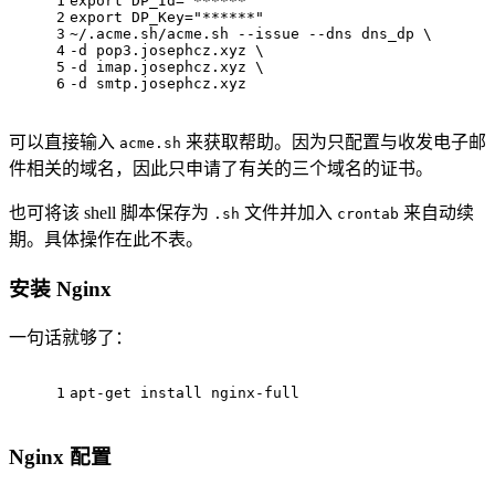
1
export DP_Id="******"
2
export DP_Key="******"
3
~/.acme.sh/acme.sh --issue --dns dns_dp \
4
-d pop3.josephcz.xyz \
5
-d imap.josephcz.xyz \
6
-d smtp.josephcz.xyz
可以直接输入
来获取帮助。因为只配置与收发电子邮
acme.sh
件相关的域名，因此只申请了有关的三个域名的证书。
也可将该 shell 脚本保存为
文件并加入
来自动续
.sh
crontab
期。具体操作在此不表。
安装 Nginx
一句话就够了：
1
apt-get install nginx-full
Nginx 配置