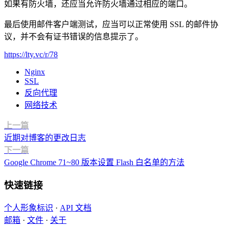
如果有防火墙，还应当允许防火墙通过相应的端口。
最后使用邮件客户端测试，应当可以正常使用 SSL 的邮件协
议，并不会有证书错误的信息提示了。
https://lty.vc/r/78
Nginx
SSL
反向代理
网络技术
上一篇
近期对博客的更改日志
下一篇
Google Chrome 71~80 版本设置 Flash 白名单的方法
快速链接
个人形象标识
·
API 文档
邮箱
·
文件
·
关于