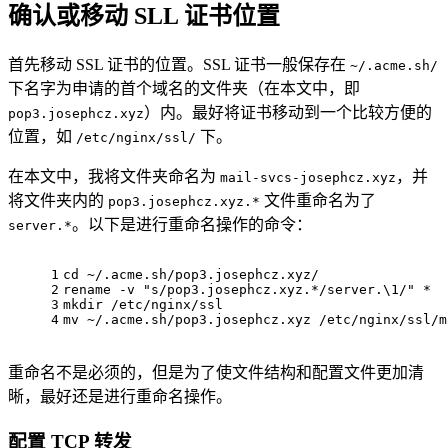
确认或移动 SLL 证书位置
首先移动 SSL 证书的位置。SSL 证书一般保存在
~/.acme.sh/
下名字为申请的首个域名的文件夹（在本文中，即
）内。最好将证书移动到一个比较方便的
pop3.josephcz.xyz
位置，如
下。
/etc/nginx/ssl/
在本文中，我将文件夹命名为
，并
mail-svcs-josephcz.xyz
将文件夹内的
文件重命名为了
pop3.josephcz.xyz.*
。以下是进行重命名操作的命令：
server.*
1
cd ~/.acme.sh/pop3.josephcz.xyz/
2
rename -v "s/pop3.josephcz.xyz.*/server.\1/" *
3
mkdir /etc/nginx/ssl
4
mv ~/.acme.sh/pop3.josephcz.xyz /etc/nginx/ssl/m
重命名不是必须的，但是为了使文件结构和配置文件更加清
晰，最好还是进行重命名操作。
配置 TCP 转发