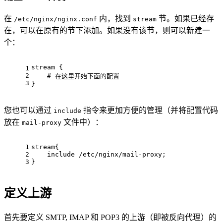
在
内，找到
节。如果已经存
/etc/nginx/nginx.conf
stream
在，可以在原有的节下添加。如果没有该节，则可以新建一
个：
stream {
1
2
    # 在这里开始下面的配置
3
}
您也可以通过
指令来更加方便的管理（并将配置代码
include
放在
文件中）：
mail-proxy
1
stream{
2
    include /etc/nginx/mail-proxy;
3
}
定义上游
首先要定义 SMTP, IMAP 和 POP3 的上游（即被反向代理）的