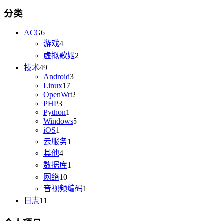
分类
ACG
6
游戏
4
虚拟歌姬
2
技术
49
Android
3
Linux
17
OpenWrt
2
PHP
3
Python
1
Windows
5
iOS
1
云服务
1
其他
4
数据库
1
网络
10
音视频编码
1
日志
11