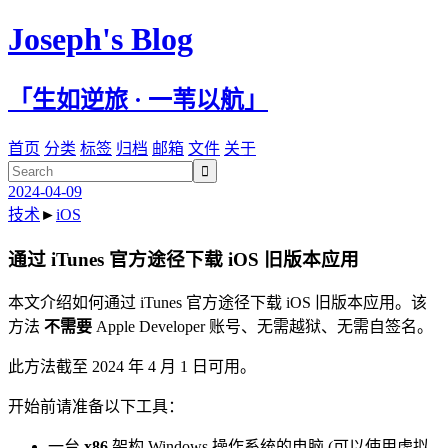
Joseph's Blog
「生如逆旅 · 一苇以航」
首页
分类
标签
归档
邮箱
文件
关于

2024-04-09
技术
►
iOS
通过 iTunes 官方途径下载 iOS 旧版本应用
本文介绍如何通过 iTunes 官方途径下载 iOS 旧版本应用。该
方法
不需要
Apple Developer 账号、无需越狱、无需自签名。
此方法截至 2024 年 4 月 1 日可用。
开始前请准备以下工具：
一台
x86
架构 Windows 操作系统的电脑 (可以使用虚拟