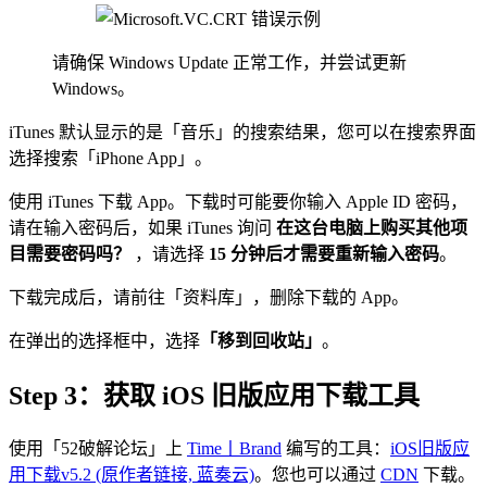
请确保 Windows Update 正常工作，并尝试更新
Windows。
iTunes 默认显示的是「音乐」的搜索结果，您可以在搜索界面
选择搜索「iPhone App」。
使用 iTunes 下载 App。下载时可能要你输入 Apple ID 密码，
请在输入密码后，如果 iTunes 询问
在这台电脑上购买其他项
目需要密码吗？
，请选择
15 分钟后才需要重新输入密码
。
下载完成后，请前往「资料库」，删除下载的 App。
在弹出的选择框中，选择
「移到回收站」
。
Step 3：获取 iOS 旧版应用下载工具
使用「52破解论坛」上
Time丨Brand
编写的工具：
iOS旧版应
用下载v5.2 (原作者链接, 蓝奏云)
。您也可以通过
CDN
下载。