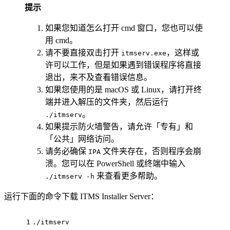
提示
如果您知道怎么打开 cmd 窗口，您也可以使
用 cmd。
请不要直接双击打开
，这样或
itmserv.exe
许可以工作，但是如果遇到错误程序将直接
退出，来不及查看错误信息。
如果您使用的是 macOS 或 Linux，请打开终
端并进入解压的文件夹，然后运行
。
./itmserv
如果提示防火墙警告，请允许「专有」和
「公共」网络访问。
请务必确保
文件夹存在，否则程序会崩
IPA
溃。您可以在 PowerShell 或终端中输入
来查看更多帮助。
./itmserv -h
运行下面的命令下载 ITMS Installer Server：
1
./itmserv