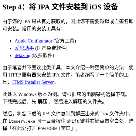
Step 4：将 IPA 文件安装到 iOS 设备
由于您的 IPA 是从官方获取的，因此您不需要越狱或自签名即
可安装。常用的安装工具有：
Apple Configurator
(官方工具)
爱思助手
(国产免费软件)
iMazing
(收费软件)
由于笔者并不喜欢此类工具，本文介绍一种更简单的方法：使
用 HTTP 服务器来安装 IPA 文件。笔者编写了一个简单的工
具：
ITMS Installer Server
。
此处以 Windows 版本为例。请根据您的电脑架构选择下载。
下载完成后，先
解压
。然后进入解压的文件夹。
然后，将您下载的 IPA 文件复制到解压出来的
文件夹中。
IPA
在
同一目录按住
键并右键点击空白处，选
itmserv.exe
Shift
择「在此处打开 PowerShell 窗口」。