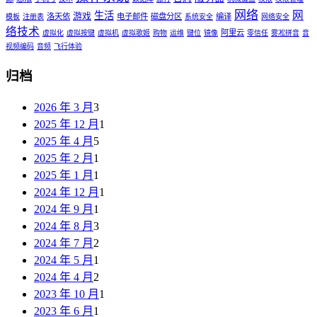
网络
网
生活
游戏
洛天依
电子邮件
磁盘分区
编译
模板
注册表
系统安全
网络安全
络技术
阿里云
虚拟化
虚拟按键
虚拟机
虚拟歌姬
购物
运维
键位
镜像
零信任
雾凇拼音
音
视频编码
音频
飞行体验
归档
2026 年 3 月
3
2025 年 12 月
1
2025 年 4 月
5
2025 年 2 月
1
2025 年 1 月
1
2024 年 12 月
1
2024 年 9 月
1
2024 年 8 月
3
2024 年 7 月
2
2024 年 5 月
1
2024 年 4 月
2
2023 年 10 月
1
2023 年 6 月
1