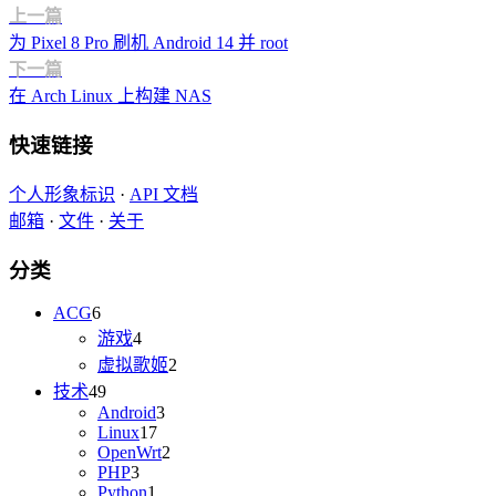
上一篇
为 Pixel 8 Pro 刷机 Android 14 并 root
下一篇
在 Arch Linux 上构建 NAS
快速链接
个人形象标识
·
API 文档
邮箱
·
文件
·
关于
分类
ACG
6
游戏
4
虚拟歌姬
2
技术
49
Android
3
Linux
17
OpenWrt
2
PHP
3
Python
1