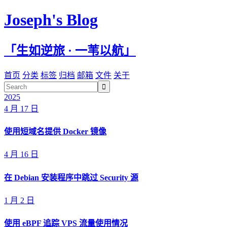
Joseph's Blog
「生如逆旅 · 一苇以航」
首页
分类
标签
归档
邮箱
文件
关于

2025
4 月 17 日
使用短域名提供 Docker 镜像
4 月 16 日
在 Debian 安装程序中跳过 Security 源
1 月 2 日
使用 eBPF 追踪 VPS 流量使用情况