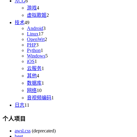
ACG
6
游戏
4
虚拟歌姬
2
技术
49
Android
3
Linux
17
OpenWrt
2
PHP
3
Python
1
Windows
5
iOS
1
云服务
1
其他
4
数据库
1
网络
10
音视频编码
1
日志
11
个人项目
awsl.css
(deprecated)
bget