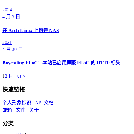
2024
4 月 5 日
在 Arch Linux 上构建 NAS
2021
4 月 30 日
Boycotting FLoC：本站已启用屏蔽 FLoC 的 HTTP 标头
1
2
下一页 >
快速链接
个人形象标识
·
API 文档
邮箱
·
文件
·
关于
分类