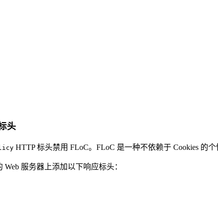
 标头
HTTP 标头禁用 FLoC。FLoC 是一种不依赖于 Cookie
licy
 Web 服务器上添加以下响应标头：