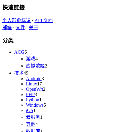
快速链接
个人形象标识
·
API 文档
邮箱
·
文件
·
关于
分类
ACG
6
游戏
4
虚拟歌姬
2
技术
49
Android
3
Linux
17
OpenWrt
2
PHP
3
Python
1
Windows
5
iOS
1
云服务
1
其他
4
数据库
1