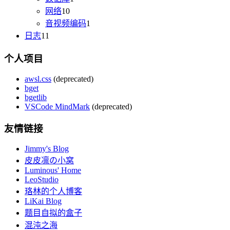
网络
10
音视频编码
1
日志
11
个人项目
awsl.css
(deprecated)
bget
bgetlib
VSCode MindMark
(deprecated)
友情链接
Jimmy's Blog
皮皮凛の小窝
Luminous' Home
LeoStudio
珞林的个人博客
LiKai Blog
题目自拟的盒子
混沌之海