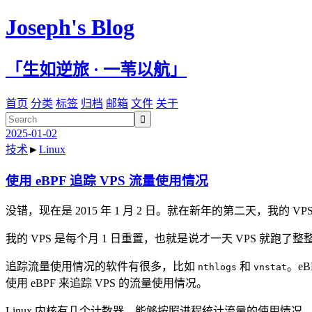
Joseph's Blog
「生如逆旅 · 一苇以航」
首页
分类
标签
归档
邮箱
文件
关于

2025-01-02
技术
►
Linux
使用 eBPF 追踪 VPS 流量使用情况
没错，现在是 2015 年 1 月 2 日。就在新年的第二天，我的 V
我的 VPS 是每个月 1 日重置，也就是说才一天 VPS 就跑
追踪流量使用情况的软件有很多，比如
和
。e
nthlogs
vnstat
使用 eBPF 来追踪 VPS 的流量使用情况。
Linux 内核有几个计数器，能够按照进程统计流量的使用情况