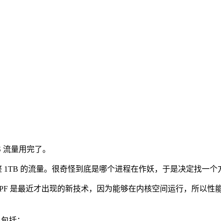
PS 流量用完了。
了整整 1TB 的流量。很奇怪到底是哪个进程在作妖，于是决定找一个
BPF 是最近才出现的新技术，因为能够在内核空间运行，所以性能
，包括：