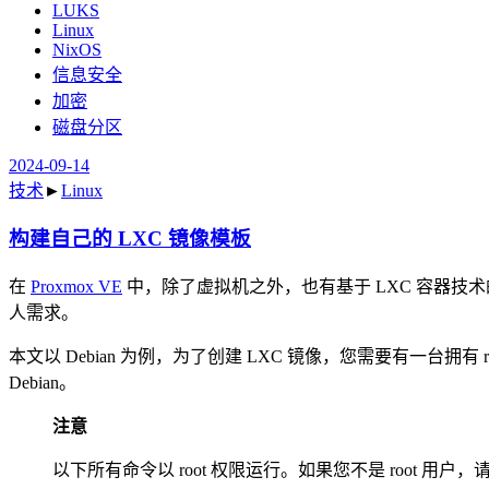
LUKS
Linux
NixOS
信息安全
加密
磁盘分区
2024-09-14
技术
►
Linux
构建自己的 LXC 镜像模板
在
Proxmox VE
中，除了虚拟机之外，也有基于 LXC 容器技术
人需求。
本文以 Debian 为例，为了创建 LXC 镜像，您需要有一台
Debian。
注意
以下所有命令以 root 权限运行。如果您不是 root 用户