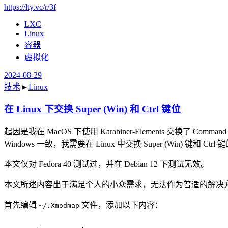
https://lty.vc/r/3f
LXC
Linux
容器
虚拟化
2024-08-29
技术
►
Linux
在 Linux 下交换 Super (Win) 和 Ctrl 键位
起因是我在 MacOS 下使用 Karabiner-Elements 交换了 
Windows 一致，我需要在 Linux 中交换 Super (Win) 键和 Ctr
本文仅对 Fedora 40 测试过，并在 Debian 12 下测试无效。
本文所述内容出于满足个人的小众需求，无法作为普适的解决
首先编辑
文件，添加以下内容：
~/.Xmodmap