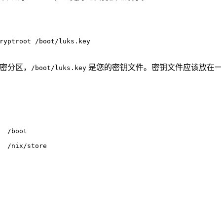
ryptroot /boot/luks.key
加密分区，
是您的密钥文件。密钥文件应该放在
/boot/luks.key
  /boot
  /nix/store