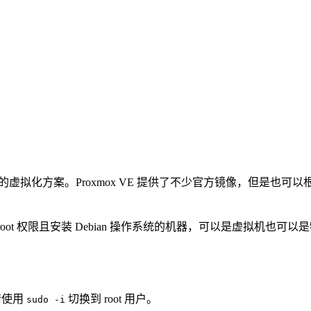
的虚拟化方案。Proxmox VE 提供了不少官方镜像，但是
拥有 root 权限且安装 Debian 操作系统的机器，可以是虚拟
，请使用
切换到 root 用户。
sudo -i