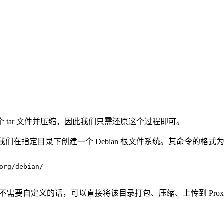
。
个 tar 文件并压缩，因此我们只需还原这个过程即可。
可以帮助我们在指定目录下创建一个 Debian 根文件系统。其命令的格式
org/debian/
果不需要自定义的话，可以直接将该目录打包、压缩、上传到 Proxm