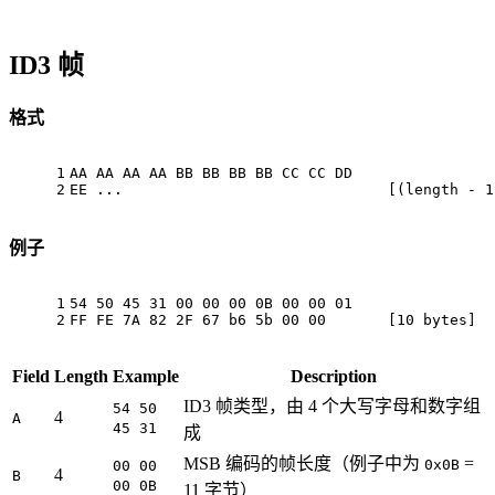
ID3 帧
格式
1
AA AA AA AA BB BB BB BB CC CC DD
2
EE ...                              [(length - 1
例子
1
54 50 45 31 00 00 00 0B 00 00 01
2
FF FE 7A 82 2F 67 b6 5b 00 00       [10 bytes]
Field
Length
Example
Description
ID3 帧类型，由 4 个大写字母和数字组
54 50
4
A
45 31
成
MSB 编码的帧长度（例子中为
=
0x0B
00 00
4
B
00 0B
11 字节）