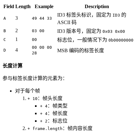
Field
Length
Example
Description
ID3 标签头标识，固定为
的
ID3
3
A
49 44 33
ASCII 码
2
B
03 00
ID3 版本号，固定为
0x03 0x00
1
C
00
标志位，一般情况下为
0b00000000
00 00 00
4
D
MSB 编码的标签长度
28
长度计算
参与标签长度计算的元素为：
对于每个帧
：帧头长度
+ 10
：帧类型
+ 4
：帧长度
+ 4
：标志位
+ 2
：帧内容长度
+ frame.length