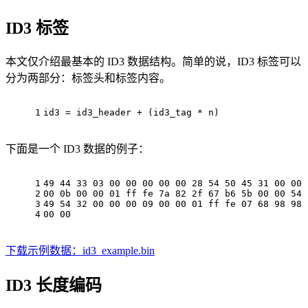
ID3 标签
本文仅介绍最基本的 ID3 数据结构。简单的说，ID3 标签可以
分为两部分：标签头和标签内容。
1
id3 = id3_header + (id3_tag * n)
下面是一个 ID3 数据的例子：
1
49 44 33 03 00 00 00 00 00 28 54 50 45 31 00 00 
2
00 0b 00 00 01 ff fe 7a 82 2f 67 b6 5b 00 00 54 
3
49 54 32 00 00 00 09 00 00 01 ff fe 07 68 98 98 
4
00 00                                           
下载示例数据：id3_example.bin
ID3 长度编码