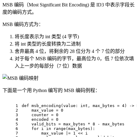
MSB 编码（Most Significant Bit Encoding) 是 ID3 中表示字段长
度的编码方式。
MSB 编码方式为：
将长度表示为 int 类型 (4 字节)
将 int 类型的长度转换为二进制
舍弃最高 4 位，将剩余的 28 位分为 4 个 7 位的部分
对于每个 MSB 编码的字节，最高位为 0，低 7 位依次填
入上一步的每部分（7 位）数据
下面是一个用 Python 编写的 MSB 编码例程：
1
def
msb_encoding
(
value: 
int
, max_bytes = 
4
) -> 
2
    max_value = 
0
3
    counter = 
0
4
    encoded = 
0
5
    valid_bits = max_bytes * 
8
 - max_bytes
6
for
 i 
in
range
(max_bytes):
7
        max_value |= 
1
 << i