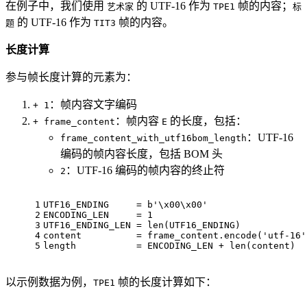
在例子中，我们使用
的 UTF-16 作为
帧的内容；
艺术家
TPE1
标
的 UTF-16 作为
帧的内容。
题
TIT3
长度计算
参与帧长度计算的元素为：
：帧内容文字编码
+ 1
：帧内容
的长度，包括：
+ frame_content
E
：UTF-16
frame_content_with_utf16bom_length
编码的帧内容长度，包括 BOM 头
：UTF-16 编码的帧内容的终止符
2
1
UTF16_ENDING     = 
b'\x00\x00'
2
ENCODING_LEN     = 
1
3
UTF16_ENDING_LEN = 
len
(UTF16_ENDING)
4
content          = frame_content.encode(
'utf-16'
5
length           = ENCODING_LEN + 
len
(content)
以示例数据为例，
帧的长度计算如下：
TPE1