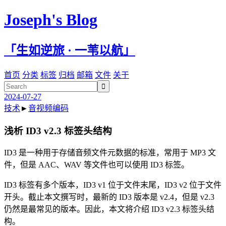
Joseph's Blog
「生如逆旅 · 一苇以航」
首页
分类
标签
归档
邮箱
文件
关于

2024-07-27
技术
►
音视频编码
浅析 ID3 v2.3 标签头结构
ID3 是一种用于存储音频文件元数据的标准，常用于 MP3 文
件，但是 AAC、WAV 等文件也可以使用 ID3 标签。
ID3 标签有多个版本，ID3 v1 位于文件末尾，ID3 v2 位于文件
开头。截止本文撰写时，最新的 ID3 版本是 v2.4，但是 v2.3
仍然是最常见的版本。因此，本文将介绍 ID3 v2.3 标签头结
构。