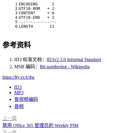
1
ENCODING      1
2
UTF16-BOM   + 2
3
CONTENT     + 6
4
UTF16-END   + 2
5
----------------
6
LENGTH       11
参考资料
ID3 标准文档：
ID3v2.3.0 Informal Standard
MSB 编码：
Bit numbering - Wikipedia
https://lty.vc/r/4w
ID3
MP3
音视频编码
音频
上一篇
禁用 Office 365 管理员的 Weekly PIM
下一篇