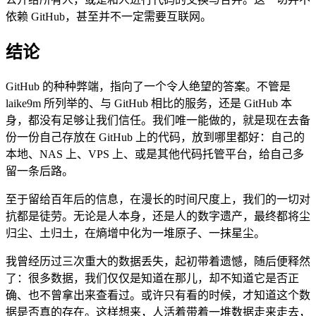
依赖 GitHub，甚至并不一定需要互联网。
结论
GitHub 的种种弊端，指向了一个令人绝望的答案。不管是
laike9m 所列举的、与 GitHub 相比的服务，还是 GitHub 本
身，都没有足够让我们信任。我们唯一能做的，就是现在去备
份一份自己存放在 GitHub 上的代码，放到哪里都好：自己的
本地、NAS 上、VPS 上、或是其他代码托管平台，给自己多
留一条后路。
至于留给百年后的信息，在漫长的时间尺度上，我们的一切对
抗都是徒劳。无论是人本身，还是人的数字遗产，最终都将尘
归尘、土归土，在熵增中化为一堆原子、一抹星尘。
我曾经历过三次重大的数据丢失，起初带着遗憾，随后便释然
了：很多数据，我们仅仅是知道在那儿，却不知道它是否正
确、也不曾拿出来查看过。或许只有看的时候，才知道这个数
据是否真的存在。这样想来，人活着带着一堆数据走来走去，