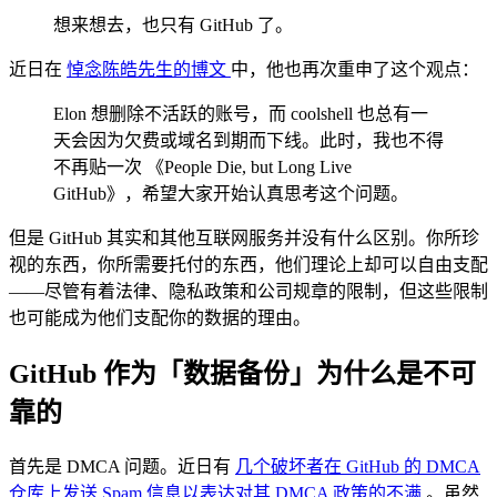
想来想去，也只有 GitHub 了。
近日在
悼念陈皓先生的博文
中，他也再次重申了这个观点：
Elon 想删除不活跃的账号，而 coolshell 也总有一
天会因为欠费或域名到期而下线。此时，我也不得
不再贴一次 《People Die, but Long Live
GitHub》，希望大家开始认真思考这个问题。
但是 GitHub 其实和其他互联网服务并没有什么区别。你所珍
视的东西，你所需要托付的东西，他们理论上却可以自由支配
——尽管有着法律、隐私政策和公司规章的限制，但这些限制
也可能成为他们支配你的数据的理由。
GitHub 作为「数据备份」为什么是不可
靠的
首先是 DMCA 问题。近日有
几个破坏者在 GitHub 的 DMCA
仓库上发送 Spam 信息以表达对其 DMCA 政策的不满
。虽然