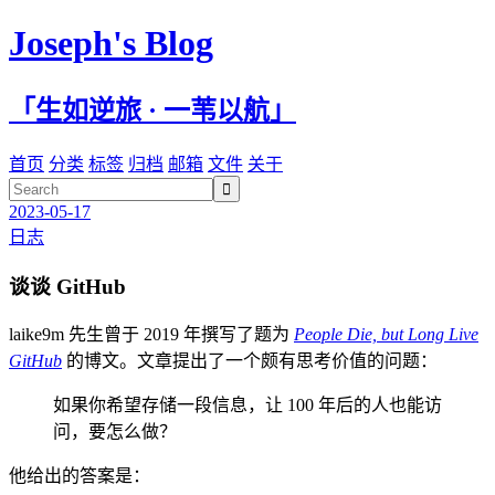
Joseph's Blog
「生如逆旅 · 一苇以航」
首页
分类
标签
归档
邮箱
文件
关于

2023-05-17
日志
谈谈 GitHub
laike9m 先生曾于 2019 年撰写了题为
People Die, but Long Live
GitHub
的博文。文章提出了一个颇有思考价值的问题：
如果你希望存储一段信息，让 100 年后的人也能访
问，要怎么做？
他给出的答案是：