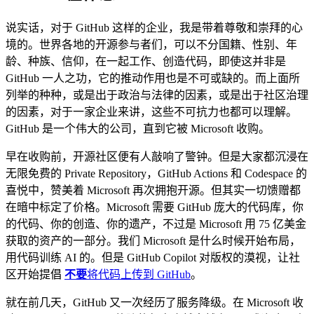
说实话，对于 GitHub 这样的企业，我是带着尊敬和崇拜的心
境的。世界各地的开源参与者们，可以不分国籍、性别、年
龄、种族、信仰，在一起工作、创造代码，即使这并非是
GitHub 一人之功，它的推动作用也是不可或缺的。而上面所
列举的种种，或是出于政治与法律的因素，或是出于社区治理
的因素，对于一家企业来讲，这些不可抗力也都可以理解。
GitHub 是一个伟大的公司，直到它被 Microsoft 收购。
早在收购前，开源社区便有人敲响了警钟。但是大家都沉浸在
无限免费的 Private Repository，GitHub Actions 和 Codespace 的
喜悦中，赞美着 Microsoft 再次拥抱开源。但其实一切馈赠都
在暗中标定了价格。Microsoft 需要 GitHub 庞大的代码库，你
的代码、你的创造、你的遗产，不过是 Microsoft 用 75 亿美金
获取的资产的一部分。我们 Microsoft 是什么时候开始布局，
用代码训练 AI 的。但是 GitHub Copilot 对版权的漠视，让社
区开始提倡
不要
将代码上传到 GitHub
。
就在前几天，GitHub 又一次经历了服务降级。在 Microsoft 收