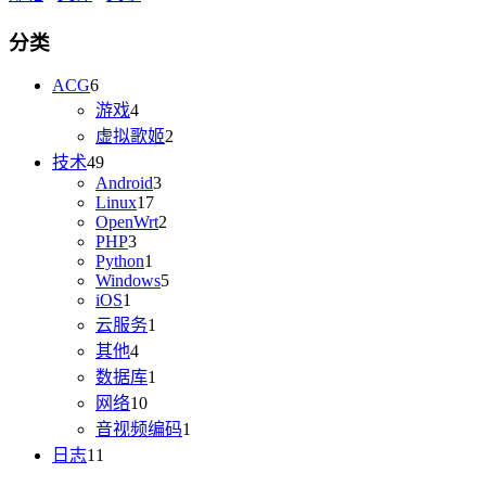
分类
ACG
6
游戏
4
虚拟歌姬
2
技术
49
Android
3
Linux
17
OpenWrt
2
PHP
3
Python
1
Windows
5
iOS
1
云服务
1
其他
4
数据库
1
网络
10
音视频编码
1
日志
11