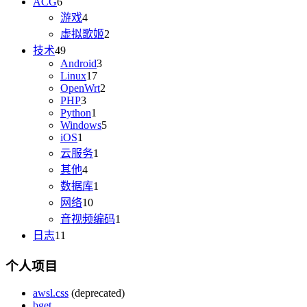
ACG
6
游戏
4
虚拟歌姬
2
技术
49
Android
3
Linux
17
OpenWrt
2
PHP
3
Python
1
Windows
5
iOS
1
云服务
1
其他
4
数据库
1
网络
10
音视频编码
1
日志
11
个人项目
awsl.css
(deprecated)
bget