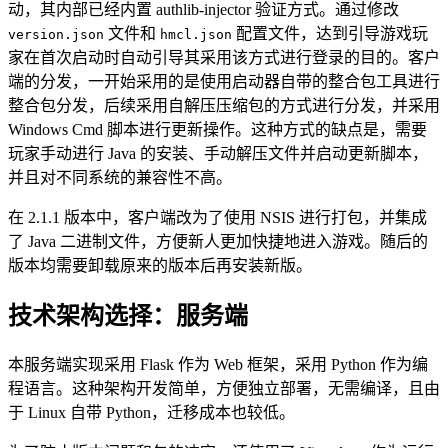
动，其内部已经内置 authlib-injector 验证方式。通过修改
文件和
配置文件，达到引导游戏玩
version.json
hmcl.json
家在首次启动时自动引导其采用该方式进行登录的目的。客户
端的分发，一开始采用的是使用启动器自带的整合包工具进行
整合包分发，后续采用自解压压缩包的方式进行分发，并采用
Windows Cmd 脚本进行更新操作。这种方式的缺点是，需要
玩家手动进行 Java 的安装、手动解压文件并启动更新脚本，
并且对不同系统的兼容性不高。
在 2.1.1 版本中，客户端改为了使用 NSIS 进行打包，并集成
了 Java 二进制文件，方便新人更加快捷地进入游戏。随后的
版本均需要卸载原来的版本后再安装新版。
技术架构选择：服务端
本服务端实现采用 Flask 作为 Web 框架，采用 Python 作为编
程语言。这种架构开发简单，方便独立部署，无需编译，且由
于 Linux 自带 Python，迁移成本也较低。