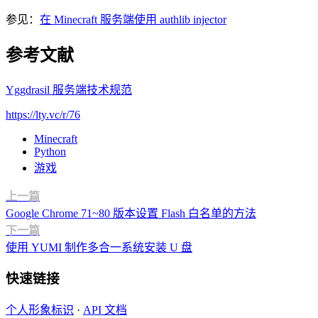
参见：
在 Minecraft 服务端使用 authlib injector
参考文献
Yggdrasil 服务端技术规范
https://lty.vc/r/76
Minecraft
Python
游戏
上一篇
Google Chrome 71~80 版本设置 Flash 白名单的方法
下一篇
使用 YUMI 制作多合一系统安装 U 盘
快速链接
个人形象标识
·
API 文档