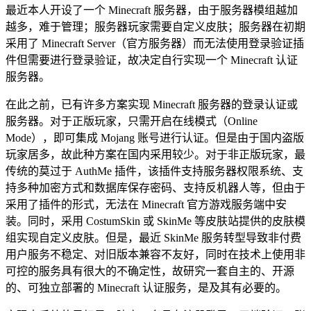
最近本人开设了一个 Minecraft 服务器，由于服务器模组越加
越多，难于管理；服务器玩家需要自定义皮肤；服务器在初期
采用了 Minecraft Server（官方服务器）而无法使用登录验证插
件但需要进行登录验证，故决定自行实现一个 Minecraft 认证
服务器。
在此之前，已有许多方案实现 Minecraft 服务器的登录认证或
服务器。对于正版玩家，只需开启在线模式（Online
Mode），即可集成 Mojang 账号进行认证。但是由于国内盗版
玩家居多，故此种方案在国内采用较少。对于非正版玩家，最
传统的莫过于 AuthMe 插件，该插件支持服务器权限系统、支
持多种加密方式和数据库保存密码、支持反机器人等，但由于
采用了插件的形式，无法在 Minecraft 官方游戏服务端中安
装。同时，采用 CostumSkin 或 SkinMe 等皮肤站提供的皮肤模
组实现自定义皮肤。但是，最近 SkinMe 服务转型导致非付费
用户服务不稳定、对旧版本兼容不友好，同时在技术上使用非
可控的服务具有很大的不确定性，故研究一套自主的、开源
的、可独立部署的 Minecraft 认证服务，是及其有必要的。