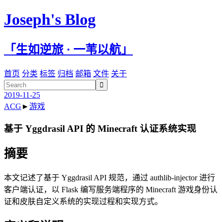
Joseph's Blog
「生如逆旅 · 一苇以航」
首页
分类
标签
归档
邮箱
文件
关于

2019-11-25
ACG
►
游戏
基于 Yggdrasil API 的 Minecraft 认证系统实现
摘要
本文记述了基于 Yggdrasil API 规范，通过 authlib-injector 进行
客户端认证，以 Flask 编写服务端程序的 Minecraft 游戏身份认
证和皮肤自定义系统的实现过程和实现方式。