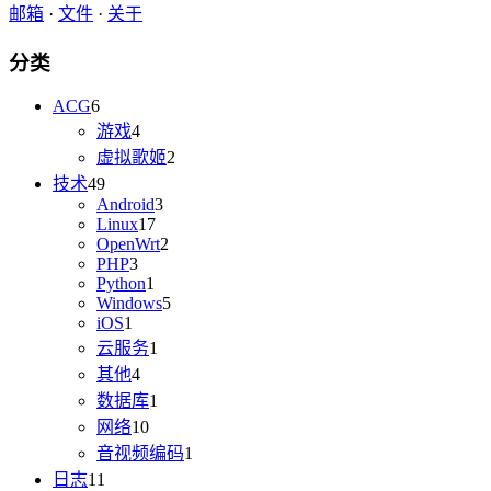
邮箱
·
文件
·
关于
分类
ACG
6
游戏
4
虚拟歌姬
2
技术
49
Android
3
Linux
17
OpenWrt
2
PHP
3
Python
1
Windows
5
iOS
1
云服务
1
其他
4
数据库
1
网络
10
音视频编码
1
日志
11