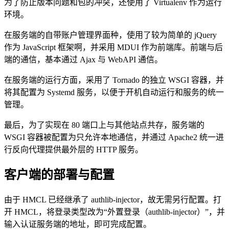
为了防止版本问题和包的冲突，还使用了 Virtualenv 作为运行
环境。
在服务端的自带账户管理界面种，使用了较为简单的 jQuery
作为 JavaScript 框架啊，并采用 MDUI 作为前端库。前端与后
端的通信，基本通过 Ajax 与 WebAPI 通信。
在服务端的运行方面，采用了 Tornado 的独立 WSGI 容器，并
将其配置为 Systemd 服务，以便于开机自动运行和服务的统一
管理。
最后，为了实现在 80 端口上与其他站点共存，服务端的
WSGI 容器被配置为只允许本地通信，并通过 Apache2 统一进
行反向代理提供最外层的 HTTP 服务。
客户端的部署与配置
由于 HMCL 已经继承了 authlib-injector，故无需另行配置。打
开 HMCL，将登录类型改为“外置登录（authlib-injector）”，并
输入认证服务端的地址，即可完成配置。