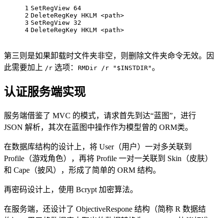
1
SetRegView 64
2
DeleteRegKey HKLM <path>
3
SetRegView 32
4
DeleteRegKey HKLM <path>
第三则是如果卸载时文件夹非空，则删除文件夹命令无效。因
此需要加上
选项：
。
/r
RMDir /r "$INSTDIR"
认证服务端实现
服务端借鉴了 MVC 的模式，请求首先到达“蓝图”，进行
JSON 解析，其次在蓝图中操作作为模型曾的 ORM类。
在数据库结构的设计上，将 User（用户）一对多关联到
Profile（游戏角色），再将 Profile 一对一关联到 Skin（皮肤）
和 Cape（披风），形成了简单的 ORM 结构。
再密码设计上，使用 Bcrypt 加密算法。
在服务端，还设计了 ObjectiveRespone 结构（简称 R 数据结