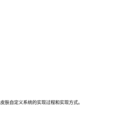
 游戏身份认证和皮肤自定义系统的实现过程和实现方式。