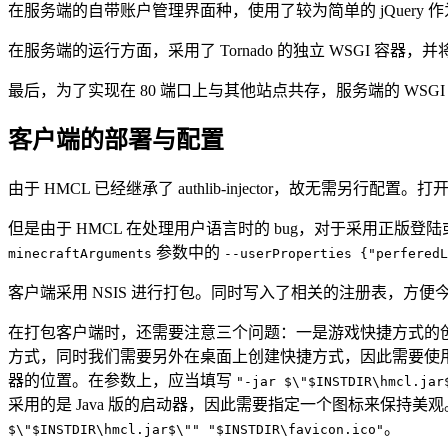
在服务端的自带账户管理界面种，使用了较为简单的 jQuery 作为 Ja
在服务端的运行方面，采用了 Tornado 的独立 WSGI 容器
最后，为了实现在 80 端口上与其他站点共存，服务端的 WSGI
客户端的部署与配置
由于 HMCL 已经继承了 authlib-injector，故无需另行配
但是由于 HMCL 在处理用户语言时的 bug，对于采用正版登陆或
参数中的
minecraftArguments
--userProperties {"perferedL
客户端采用 NSIS 进行打包。同时写入了相关的注册表，方便今后的
在打包客户端时，还需要注意三个问题：一是游戏快捷方式的创建
方式，同时我们需要另外在桌面上创建快捷方式，因此需要使用 $DES
器的位置。在参数上，应当填写
"-jar $\"$INSTDIR\hmcl.jar
采用的是 Java 版的启动器，因此需要指定一个图标来保持美
。
$\"$INSTDIR\hmcl.jar$\"" "$INSTDIR\favicon.ico"