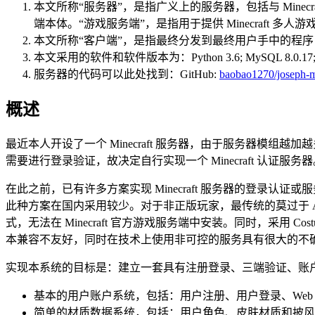
本文所称“服务器”，是指广义上的服务器，包括与 Minec
端本体。“游戏服务端”，是指用于提供 Minecraft 多
本文所称“客户端”，是指最终分发到最终用户手中的程序，包括
本文采用的软件和软件版本为：Python 3.6; MySQL 8.0.
服务器的代码可以此处找到：GitHub:
baobao1270/joseph-mi
概述
最近本人开设了一个 Minecraft 服务器，由于服务器模组越加
需要进行登录验证，故决定自行实现一个 Minecraft 认证服务
在此之前，已有许多方案实现 Minecraft 服务器的登录认证或
此种方案在国内采用较少。对于非正版玩家，最传统的莫过于 
式，无法在 Minecraft 官方游戏服务端中安装。同时，采用 C
本兼容不友好，同时在技术上使用非可控的服务具有很大的不确定性
实现本系统的目标是：建立一套具有注册登录、三端验证、账
基本的用户账户系统，包括：用户注册、用户登录、Web
简单的材质数据系统，包括：用户角色、皮肤材质和披风