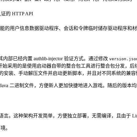
的 HTTP API
能的用户信息数据驱动程序、会话和令牌临时储存驱动程序和材
部已经内置 authlib-injector 验证方式。通过修改
version.jso
采用的是使用启动器自带的整合包工具进行整合包分发，后续采用自
a 的安装、手动解压文件并启动更新脚本，并且对不同系统的兼容
并集成了 Java 二进制文件，方便新人更加快捷地进入游戏。随后的
作为编程语言。这种架构开发简单，方便独立部署，无需编译，且由于 Lin
环境。