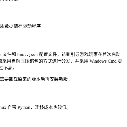
质数据储存驱动程序
文件和
配置文件，达到引导游戏玩家在首次启动
n
hmcl.json
解压压缩包的方式进行分发，并采用 Windows Cmd 脚
性不高。
版本均需要卸载原来的版本后再安装新版。
ux 自带 Python，迁移成本也较低。