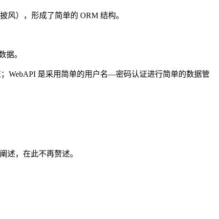
pe（披风），形成了简单的 ORM 结构。
应数据。
份验证；WebAPI 是采用简单的用户名—密码认证进行简单的数据管
阐述，在此不再赘述。