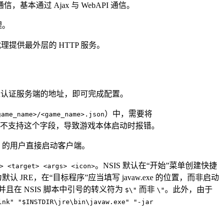
，基本通过 Ajax 与 WebAPI 通信。
理。
理提供最外层的 HTTP 服务。
）”，并输入认证服务端的地址，即可完成配置。
）中，需要将
game_name>/<game_name>.json
不支持这个字段，导致游戏本体启动时报错。
va 的用户直接启动客户端。
。NSIS 默认在“开始”菜单创建快捷
> <target> <args> <icon>
JRE，在“目标程序”应当填写 javaw.exe 的位置，而非启动
在 NSIS 脚本中引号的转义符为
而非
。此外，由于
$\"
\"
lnk" "$INSTDIR\jre\bin\javaw.exe" "-jar