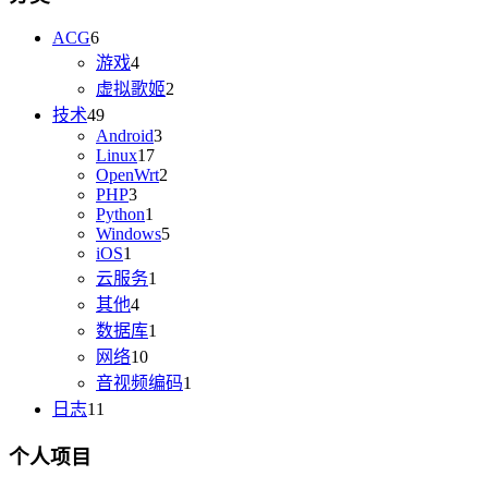
ACG
6
游戏
4
虚拟歌姬
2
技术
49
Android
3
Linux
17
OpenWrt
2
PHP
3
Python
1
Windows
5
iOS
1
云服务
1
其他
4
数据库
1
网络
10
音视频编码
1
日志
11
个人项目