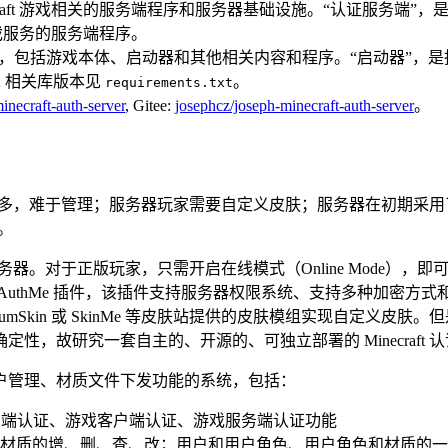
raft 游戏相关的服务端程序和服务器基础设施。“认证服务端”，是指
人游戏服务的服务端程序。
游戏本体、启动器和其他相关内容和程序。“启动器”，是指客户端中用
17; 相关库版本见
。
requirements.txt
necraft-auth-server
, Gitee:
josephcz/joseph-minecraft-auth-server
。
越多，难于管理；服务器玩家需要自定义皮肤；服务器在初期采用了 Mi
器。
服务器。对于正版玩家，只需开启在线模式（Online Mode），
AuthMe 插件，该插件支持服务器权限系统、支持多种加密方
ostumSkin 或 SkinMe 等皮肤站提供的皮肤模组实现自定义皮
，故研究一套自主的、开源的、可独立部署的 Minecraft 
户管理、材质文件下发功能的系统，包括：
 端认证、游戏客户端认证、游戏服务端认证功能
材质的增、删、查、改；用户和用户角色、用户角色和材质的一