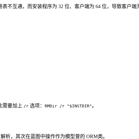
表不互通，而安装程序为 32 位、客户端为 64 位，导致客户端无
此需要加上
选项：
。
/r
RMDir /r "$INSTDIR"
ON 解析，其次在蓝图中操作作为模型曾的 ORM类。