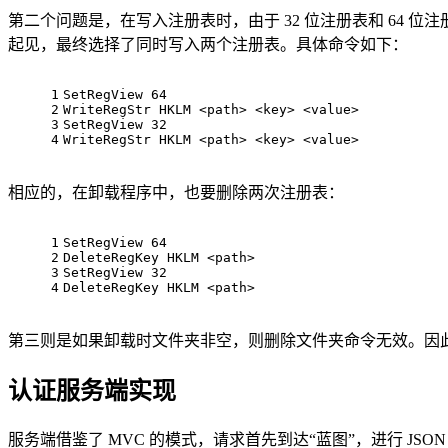
第二个问题是，在写入注册表时，由于 32 位注册表和 64 位注册
起见，最终选择了同时写入两个注册表。具体命令如下：
1
SetRegView 64
2
WriteRegStr HKLM <path> <key> <value>
3
SetRegView 32
4
WriteRegStr HKLM <path> <key> <value>
相应的，在卸载程序中，也要删除两次注册表：
1
SetRegView 64
2
DeleteRegKey HKLM <path>
3
SetRegView 32
4
DeleteRegKey HKLM <path>
第三则是如果卸载时文件夹非空，则删除文件夹命令无效。因
认证服务端实现
服务端借鉴了 MVC 的模式，请求首先到达“蓝图”，进行 JS