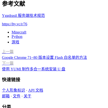
参考文献
Yggdrasil 服务端技术规范
https://lty.vc/r/76
Minecraft
Python
游戏
上一篇
Google Chrome 71~80 版本设置 Flash 白名单的方法
下一篇
使用 YUMI 制作多合一系统安装 U 盘
快速链接
个人形象标识
·
API 文档
邮箱
·
文件
·
关于
分类