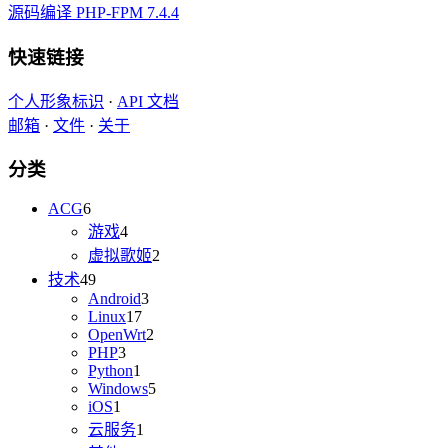
源码编译 PHP-FPM 7.4.4
快速链接
个人形象标识
·
API 文档
邮箱
·
文件
·
关于
分类
ACG
6
游戏
4
虚拟歌姬
2
技术
49
Android
3
Linux
17
OpenWrt
2
PHP
3
Python
1
Windows
5
iOS
1
云服务
1