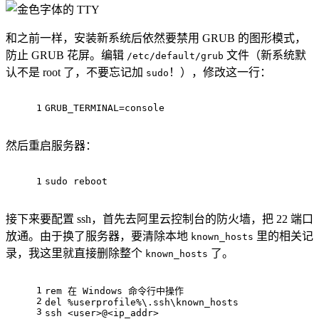
和之前一样，安装新系统后依然要禁用 GRUB 的图形模式，
防止 GRUB 花屏。编辑
文件（新系统默
/etc/default/grub
认不是 root 了，不要忘记加
！），修改这一行：
sudo
1
GRUB_TERMINAL=console
然后重启服务器：
1
sudo reboot
接下来要配置 ssh，首先去阿里云控制台的防火墙，把 22 端口
放通。由于换了服务器，要清除本地
里的相关记
known_hosts
录，我这里就直接删除整个
了。
known_hosts
1
rem 在 Windows 命令行中操作
2
del
%userprofile%
\.ssh\known_hosts
3
ssh <user>@<ip_addr>