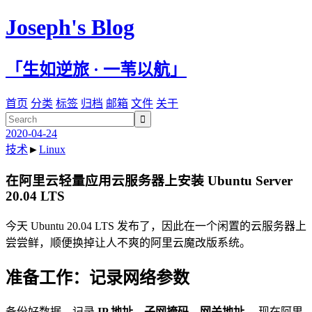
Joseph's Blog
「生如逆旅 · 一苇以航」
首页
分类
标签
归档
邮箱
文件
关于

2020-04-24
技术
►
Linux
在阿里云轻量应用云服务器上安装 Ubuntu Server
20.04 LTS
今天 Ubuntu 20.04 LTS 发布了，因此在一个闲置的云服务器上
尝尝鲜，顺便换掉让人不爽的阿里云魔改版系统。
准备工作：记录网络参数
备份好数据，记录
IP 地址、子网掩码、网关地址
。现在阿里