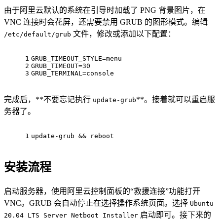
由于阿里云默认的系统在引导时加载了 PNG 背景图片，在
VNC 连接时会花屏，还需要禁用 GRUB 的图形模式。编辑
文件，修改或添加以下配置：
/etc/default/grub
1
GRUB_TIMEOUT_STYLE=menu
2
GRUB_TIMEOUT=30
3
GRUB_TERMINAL=console
完成后，**不要忘记执行
**。接着就可以重启服
update-grub
务器了。
1
update-grub && reboot
安装流程
启动服务器，使用阿里云控制面板的“救援连接”功能打开
VNC。GRUB 会自动停止在选择操作系统页面。选择
Ubuntu
启动即可。接下来的
20.04 LTS Server Netboot Installer