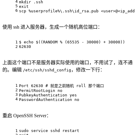
4
mkdir
 .ssh
5
exit
6
scp 
%userprofile%
\.ssh\id_rsa.pub <user>@<ip_add
使用 ssh 进入服务器，生成一个随机高位端口：
1
$ echo $((RANDOM % (65535 - 30000) + 30000))
2
62630
上面这个端口不是服务器实际使用的端口，不用试了，连不通
的。编辑
，修改一下行：
/etc/ssh/sshd_config
1
Port 62630 # 就是之前随机 roll 那个端口
2
PermitRootLogin no
3
PubkeyAuthentication yes
4
PasswordAuthentication no
重启 OpenSSH Server：
1
sudo service sshd restart