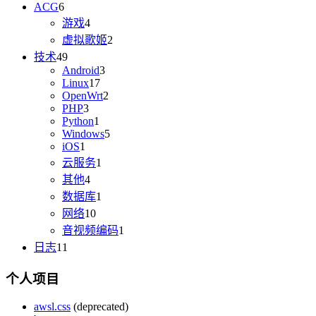
ACG
6
游戏
4
虚拟歌姬
2
技术
49
Android
3
Linux
17
OpenWrt
2
PHP
3
Python
1
Windows
5
iOS
1
云服务
1
其他
4
数据库
1
网络
10
音视频编码
1
日志
11
个人项目
awsl.css
(deprecated)