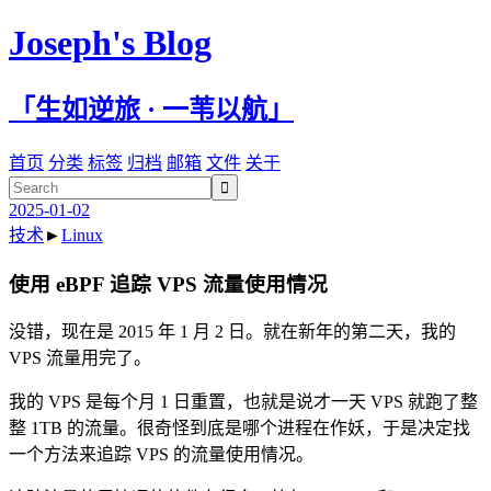
Joseph's Blog
「生如逆旅 · 一苇以航」
首页
分类
标签
归档
邮箱
文件
关于

2025-01-02
技术
►
Linux
使用 eBPF 追踪 VPS 流量使用情况
没错，现在是 2015 年 1 月 2 日。就在新年的第二天，我的
VPS 流量用完了。
我的 VPS 是每个月 1 日重置，也就是说才一天 VPS 就跑了整
整 1TB 的流量。很奇怪到底是哪个进程在作妖，于是决定找
一个方法来追踪 VPS 的流量使用情况。