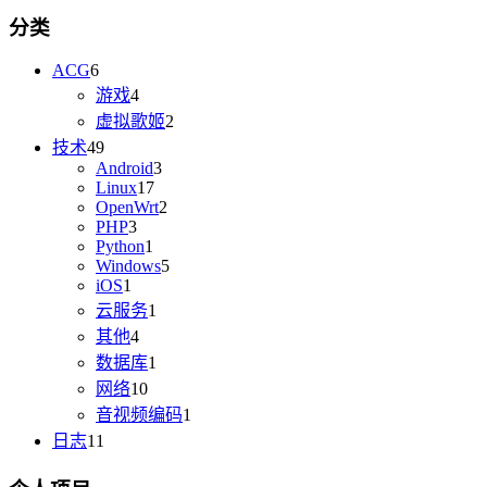
分类
ACG
6
游戏
4
虚拟歌姬
2
技术
49
Android
3
Linux
17
OpenWrt
2
PHP
3
Python
1
Windows
5
iOS
1
云服务
1
其他
4
数据库
1
网络
10
音视频编码
1
日志
11