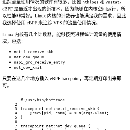
追踪流量使用情况的软件有很多，比如
和
。
nthlogs
vnstat
eBPF 是最近才出现的新技术，因为能够在内核空间运行，所
以性能非常好。Linux 内核的计数器也能满足我的需求，因此
我选择使用 eBPF 来追踪 VPS 的流量使用情况。
Linux 内核有几个计数器，能够按照进程统计流量的使用情
况，包括：
netif_receive_skb
net_dev_queue
napi_gro_receive_entry
net_dev_xmit
只要在这几个地方插入 eBPF tracepoint，再定期打印出来即
可。
1
#!/usr/bin/bpftrace
2
3
tracepoint:net:netif_receive_skb {
4
    @recv[pid, comm] = sum(args->len);
5
}
6
7
tracepoint:net:net_dev_queue {