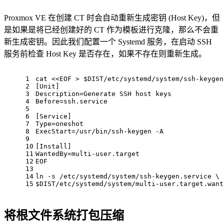
Proxmox VE 在创建 CT 时会自动重新生成密钥 (Host Key)，但
是如果是将已经创建好的 CT 作为模板进行克隆，那么不会重
新生成密钥。因此我们配置一个 Systemd 服务，在启动 SSH
服务前检查 Host Key 是否存在，如果不存在则重新生成。
1
cat
 <<
EOF > $DIST/etc/systemd/system/ssh-keygen
2
[Unit]
3
Description=Generate SSH host keys
4
Before=ssh.service
5
6
[Service]
7
Type=oneshot
8
ExecStart=/usr/bin/ssh-keygen -A
9
10
[Install]
11
WantedBy=multi-user.target
12
EOF
13
14
ln
 -s /etc/systemd/system/ssh-keygen.service \
15
$DIST
/etc/systemd/system/multi-user.target.want
将根文件系统打包压缩