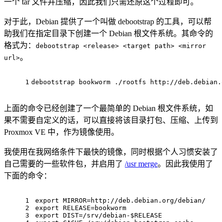
一个 tar 文件并压缩，因此我们只需还原这个过程即可。
对于此，Debian 提供了一个叫做 debootstrap 的工具，可以帮
助我们在指定目录下创建一个 Debian 根文件系统。其命令的
格式为：
debootstrap <release> <target path> <mirror
。
url>
1
debootstrap bookworm ./rootfs http://deb.debian.
上面的命令已经创建了一个最简单的 Debian 根文件系统，如
果不需要自定义的话，可以直接将该目录打包、压缩、上传到
Proxmox VE 中，作为镜像使用。
我使用在我网络条件下最快的镜像，同时根据个人习惯安装了
自己需要的一些软件包，并启用了
/usr merge
。因此我使用了
下面的命令：
1
export
 MIRROR=http://deb.debian.org/debian/
2
export
 RELEASE=bookworm
3
export
 DIST=/srv/debian-
$RELEASE