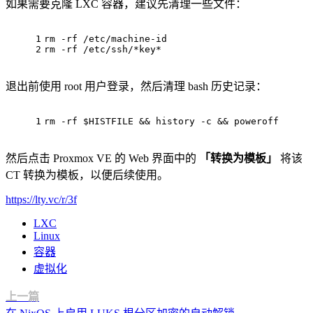
如果需要克隆 LXC 容器，建议先清理一些文件：
1
rm
 -rf /etc/machine-id
2
rm
 -rf /etc/ssh/*key*
退出前使用 root 用户登录，然后清理 bash 历史记录：
1
rm
 -rf 
$HISTFILE
 && 
history
 -c && poweroff
然后点击 Proxmox VE 的 Web 界面中的
「转换为模板」
将该
CT 转换为模板，以便后续使用。
https://lty.vc/r/3f
LXC
Linux
容器
虚拟化
上一篇