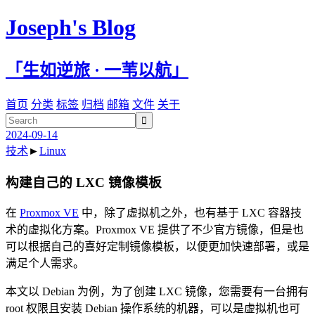
Joseph's Blog
「生如逆旅 · 一苇以航」
首页
分类
标签
归档
邮箱
文件
关于

2024-09-14
技术
►
Linux
构建自己的 LXC 镜像模板
在
Proxmox VE
中，除了虚拟机之外，也有基于 LXC 容器技
术的虚拟化方案。Proxmox VE 提供了不少官方镜像，但是也
可以根据自己的喜好定制镜像模板，以便更加快速部署，或是
满足个人需求。
本文以 Debian 为例，为了创建 LXC 镜像，您需要有一台拥有
root 权限且安装 Debian 操作系统的机器，可以是虚拟机也可