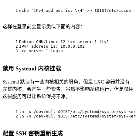
1
echo
"IPv4 address is: \\4"
 >> 
$DIST
/etc/issue
这样在登录前会显示类似下面的内容：
1
Debian GNU/Linux 12 lxc-server-1 tty1
2
IPv4 address is: 10.0.0.102
3
lxc-server-1 login:
禁用 Systemd 内核挂载
Systemd 默认有一些内核相关的服务，但是 LXC 容器并没有
完整内核，会产生一些警告，虽然不影响系统运行，但是禁用
这些服务可以让系统保持干净。
1
ln
 -s /dev/null 
$DIST
/etc/systemd/system/sys-ker
2
ln
 -s /dev/null 
$DIST
/etc/systemd/system/sys-ker
配置 SSH 密钥重新生成