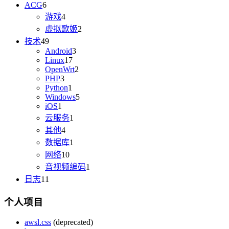
ACG
6
游戏
4
虚拟歌姬
2
技术
49
Android
3
Linux
17
OpenWrt
2
PHP
3
Python
1
Windows
5
iOS
1
云服务
1
其他
4
数据库
1
网络
10
音视频编码
1
日志
11
个人项目
awsl.css
(deprecated)