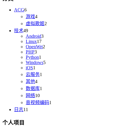
ACG
6
游戏
4
虚拟歌姬
2
技术
49
Android
3
Linux
17
OpenWrt
2
PHP
3
Python
1
Windows
5
iOS
1
云服务
1
其他
4
数据库
1
网络
10
音视频编码
1
日志
11
个人项目