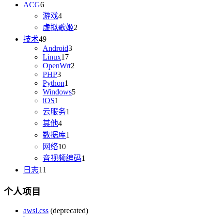
ACG
6
游戏
4
虚拟歌姬
2
技术
49
Android
3
Linux
17
OpenWrt
2
PHP
3
Python
1
Windows
5
iOS
1
云服务
1
其他
4
数据库
1
网络
10
音视频编码
1
日志
11
个人项目
awsl.css
(deprecated)