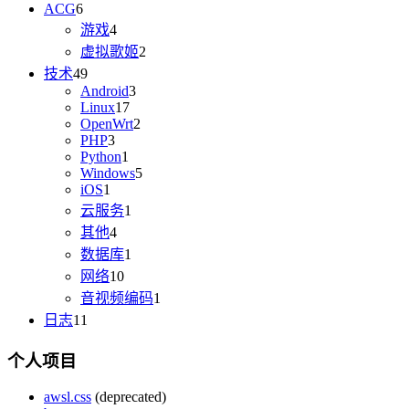
ACG
6
游戏
4
虚拟歌姬
2
技术
49
Android
3
Linux
17
OpenWrt
2
PHP
3
Python
1
Windows
5
iOS
1
云服务
1
其他
4
数据库
1
网络
10
音视频编码
1
日志
11
个人项目
awsl.css
(deprecated)