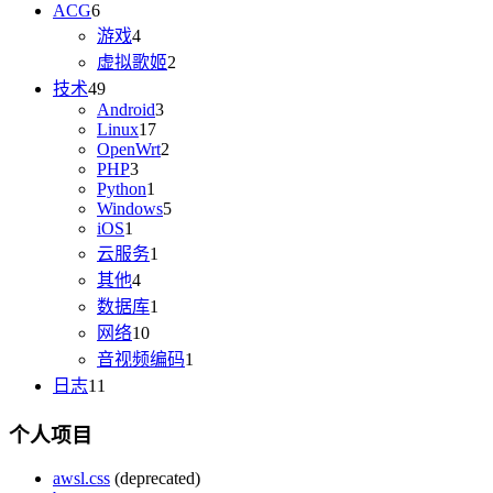
ACG
6
游戏
4
虚拟歌姬
2
技术
49
Android
3
Linux
17
OpenWrt
2
PHP
3
Python
1
Windows
5
iOS
1
云服务
1
其他
4
数据库
1
网络
10
音视频编码
1
日志
11
个人项目
awsl.css
(deprecated)