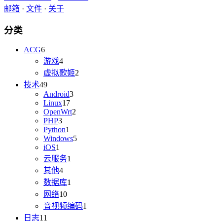
邮箱
·
文件
·
关于
分类
ACG
6
游戏
4
虚拟歌姬
2
技术
49
Android
3
Linux
17
OpenWrt
2
PHP
3
Python
1
Windows
5
iOS
1
云服务
1
其他
4
数据库
1
网络
10
音视频编码
1
日志
11