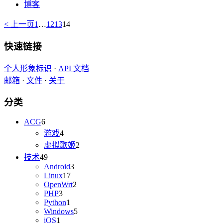
博客
< 上一页
1
…
12
13
14
快速链接
个人形象标识
·
API 文档
邮箱
·
文件
·
关于
分类
ACG
6
游戏
4
虚拟歌姬
2
技术
49
Android
3
Linux
17
OpenWrt
2
PHP
3
Python
1
Windows
5
iOS
1