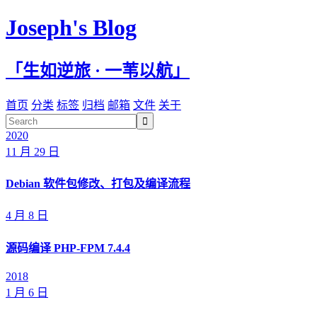
Joseph's Blog
「生如逆旅 · 一苇以航」
首页
分类
标签
归档
邮箱
文件
关于

2020
11 月 29 日
Debian 软件包修改、打包及编译流程
4 月 8 日
源码编译 PHP-FPM 7.4.4
2018
1 月 6 日